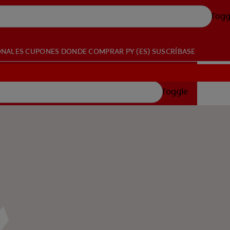
Togg
ONALES
CUPONES
DONDE COMPRAR
PY (ES)
SUSCRÍBASE
Toggle