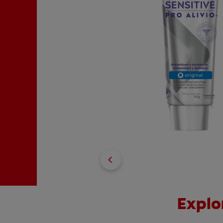
Explor