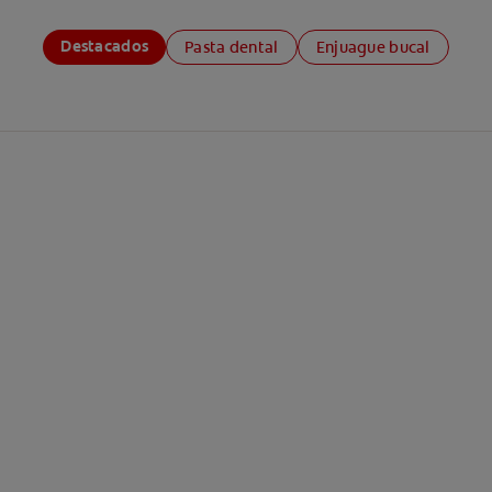
Destacados
Pasta dental
Enjuague bucal