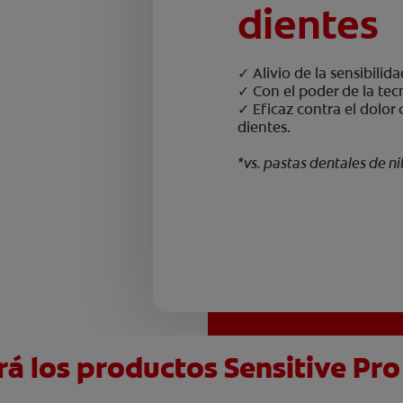
dientes
✓︎ Alivio de la sensibili
✓︎ Con el poder de la tec
✓︎ Eficaz contra el dolor
dientes.
*vs. pastas dentales de ni
á los productos Sensitive Pro