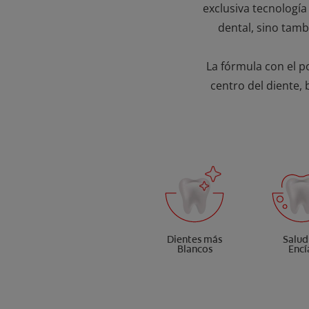
exclusiva tecnología
dental, sino tamb
La fórmula con el po
centro del diente,
Dientes más
Salud
Blancos
Encí