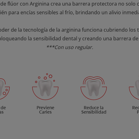
 de flúor con Arginina crea una barrera protectora no solo c
ién para encías sensibles al frío, brindando un alivio inmed
der de la tecnología de la arginina funciona cubriendo los 
 bloqueando la sensibilidad dental y creando una barrera de
***Con uso regular.
 de
Previene
Reduce la
Red
as
Caries
Sensibilidad
P