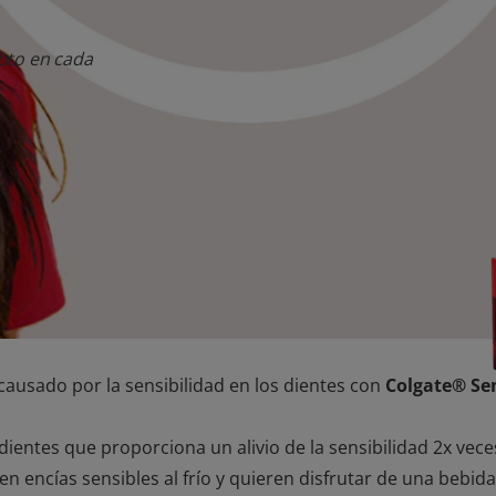
uto en cada
 causado por la sensibilidad en los dientes con
Colgate® Sen
dientes que proporciona un alivio de la sensibilidad 2x vece
n encías sensibles al frío y quieren disfrutar de una bebida 