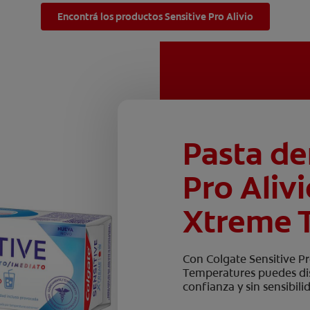
Encontrá los productos Sensitive Pro Alivio
Pasta de
Pro Aliv
Xtreme 
Con Colgate Sensitive P
Temperatures puedes disf
confianza y sin sensibili