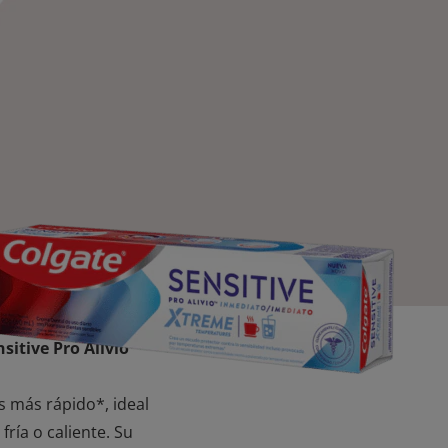
sitive Pro Alivio™
s más rápido*, ideal
fría o caliente. Su