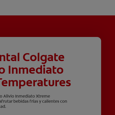
ntal Colgate
io Inmediato
Temperatures
ro Alivio Inmediato Xtreme
rutar bebidas frías y calientes con
dad.