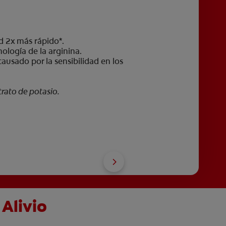
dad 2x más rápido*.
nología de la arginina.
 causado por la sensibilidad en los
trato de potasio.
 Alivio