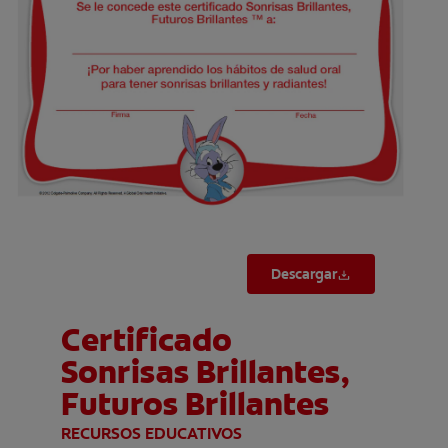
CHEQUEO DE SALUD BUCAL
CORRESPONDENCIA DE PRODUCTOS
PARA PROFESIONALES
CUPONES
DONDE COMPRAR
PY (ES)
Descargar
SUSCRÍBASE
Certificado
Sonrisas Brillantes,
Futuros Brillantes
RECURSOS EDUCATIVOS