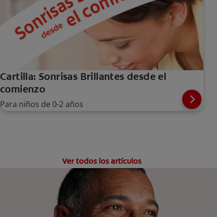
Cartilla: Sonrisas Brillantes desde el
comienzo
Para niños de 0-2 años
Ver todos los artículos