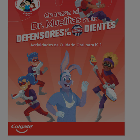
CHEQUEO DE SALUD BUCAL
CORRESPONDENCIA DE PRODUCTOS
PARA PROFESIONALES
CUPONES
DONDE COMPRAR
PY (ES)
SUSCRÍBASE