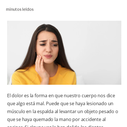
CHEQUEO DE SALUD BUCAL
minutos leídos
CORRESPONDENCIA DE PRODUCTOS
PARA PROFESIONALES
CUPONES
DONDE COMPRAR
PY (ES)
SUSCRÍBASE
El dolor es la forma en que nuestro cuerpo nos dice
que algo está mal. Puede que se haya lesionado un
músculo en la espalda al levantar un objeto pesado o
que se haya quemado la mano por accidente al