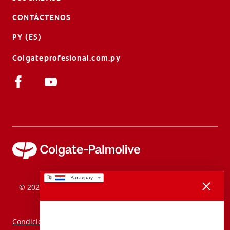
CONTÁCTENOS
PY (ES)
Colgateprofesional.com.py
© 2026 Colgate-Palmolive Company. Todos los derechos
Gracias por tus comentarios
reservados.
Condiciones de uso
¿Qué tan satisfecho estás con tu experiencia en Colgate.com?