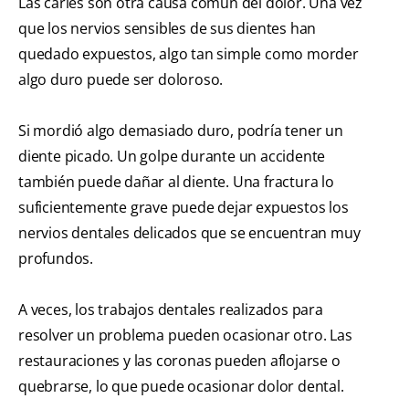
Las caries son otra causa común del dolor. Una vez
que los nervios sensibles de sus dientes han
quedado expuestos, algo tan simple como morder
algo duro puede ser doloroso.
Si mordió algo demasiado duro, podría tener un
diente picado. Un golpe durante un accidente
también puede dañar al diente. Una fractura lo
suficientemente grave puede dejar expuestos los
nervios dentales delicados que se encuentran muy
profundos.
A veces, los trabajos dentales realizados para
resolver un problema pueden ocasionar otro. Las
restauraciones y las coronas pueden aflojarse o
quebrarse, lo que puede ocasionar dolor dental.