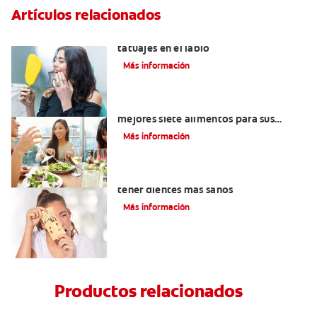
Artículos relacionados
Lo que necesita saber sobre los
tatuajes en el labio
Más información
Lista de alimentos saludables: Los
mejores siete alimentos para sus
dientes
Más información
Alimentos con calcio: Qué comer para
tener dientes más sanos
Más información
Productos relacionados