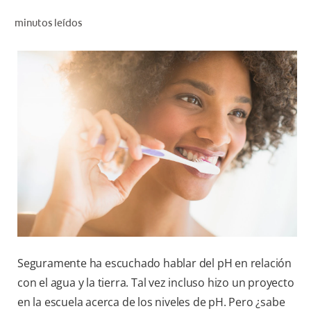
CHEQUEO DE SALUD BUCAL
minutos leídos
CORRESPONDENCIA DE PRODUCTOS
PARA PROFESIONALES
CUPONES
DONDE COMPRAR
PY (ES)
SUSCRÍBASE
Seguramente ha escuchado hablar del pH en relación
con el agua y la tierra. Tal vez incluso hizo un proyecto
en la escuela acerca de los niveles de pH. Pero ¿sabe