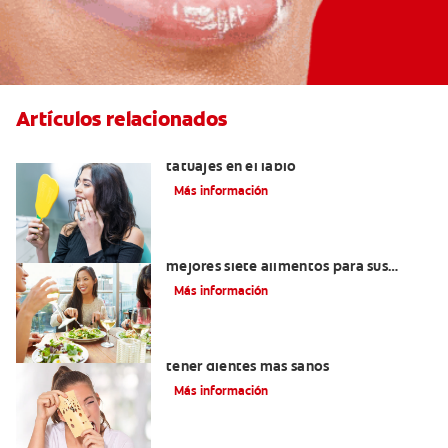
Artículos relacionados
Lo que necesita saber sobre los
tatuajes en el labio
Más información
Lista de alimentos saludables: Los
mejores siete alimentos para sus
dientes
Más información
Alimentos con calcio: Qué comer para
tener dientes más sanos
Más información