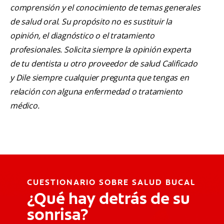
comprensión y el conocimiento de temas generales
de salud oral. Su propósito no es sustituir la
opinión, el diagnóstico o el tratamiento
profesionales. Solicita siempre la opinión experta
de tu dentista u otro proveedor de salud Calificado
y Dile siempre cualquier pregunta que tengas en
relación con alguna enfermedad o tratamiento
médico.
CUESTIONARIO SOBRE SALUD BUCAL
¿Qué hay detrás de su
sonrisa?