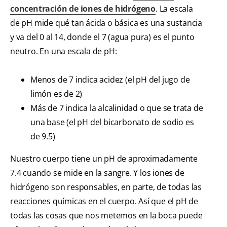
concentración de iones de hidrógeno
. La escala
de pH mide qué tan ácida o básica es una sustancia
y va del 0 al 14, donde el 7 (agua pura) es el punto
neutro. En una escala de pH:
Menos de 7 indica acidez (el pH del jugo de
limón es de 2)
Más de 7 indica la alcalinidad o que se trata de
una base (el pH del bicarbonato de sodio es
de 9.5)
Nuestro cuerpo tiene un pH de aproximadamente
7.4 cuando se mide en la sangre. Y los iones de
hidrógeno son responsables, en parte, de todas las
reacciones químicas en el cuerpo. Así que el pH de
todas las cosas que nos metemos en la boca puede