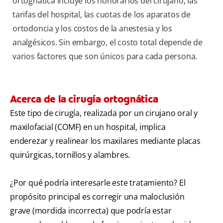
ortognática incluye los honorarios del cirujano, las
tarifas del hospital, las cuotas de los aparatos de
ortodoncia y los costos de la anestesia y los
analgésicos. Sin embargo, el costo total depende de
varios factores que son únicos para cada persona.
Acerca de la cirugía ortognática
Este tipo de cirugía, realizada por un cirujano oral y
maxilofacial (COMF) en un hospital, implica
enderezar y realinear los maxilares mediante placas
quirúrgicas, tornillos y alambres.
¿Por qué podría interesarle este tratamiento? El
propósito principal es corregir una maloclusión
grave (mordida incorrecta) que podría estar