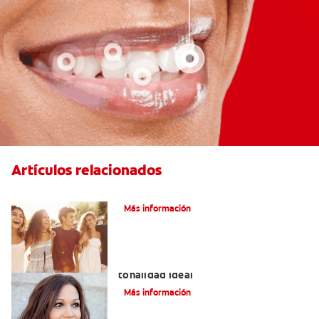
Artículos relacionados
¿Qué Es La Ortodoncia?
Más información
Colores de brackets: cómo elegir la
tonalidad ideal
Más información