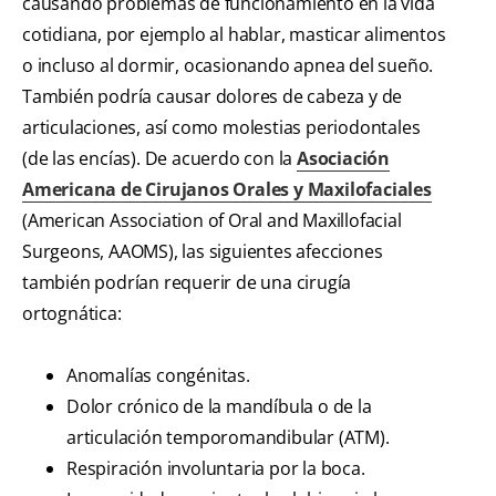
causando problemas de funcionamiento en la vida
cotidiana, por ejemplo al hablar, masticar alimentos
o incluso al dormir, ocasionando apnea del sueño.
También podría causar dolores de cabeza y de
articulaciones, así como molestias periodontales
(de las encías). De acuerdo con la
Asociación
Americana de Cirujanos Orales y Maxilofaciales
(American Association of Oral and Maxillofacial
Surgeons, AAOMS), las siguientes afecciones
también podrían requerir de una cirugía
ortognática:
Anomalías congénitas.
Dolor crónico de la mandíbula o de la
articulación temporomandibular (ATM).
Respiración involuntaria por la boca.