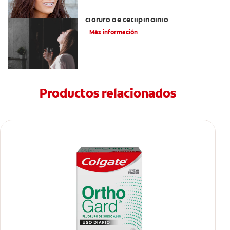
Ventajas de los enjuagues bucales con
cloruro de cetilpiridinio
Más información
Productos relacionados