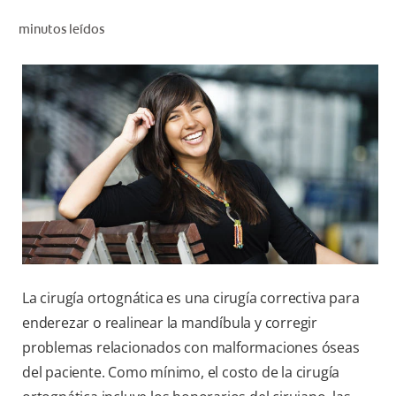
CHEQUEO DE SALUD BUCAL
minutos leídos
CORRESPONDENCIA DE PRODUCTOS
PARA PROFESIONALES
CUPONES
DONDE COMPRAR
PY (ES)
SUSCRÍBASE
La cirugía ortognática es una cirugía correctiva para
enderezar o realinear la mandíbula y corregir
problemas relacionados con malformaciones óseas
del paciente. Como mínimo, el costo de la cirugía