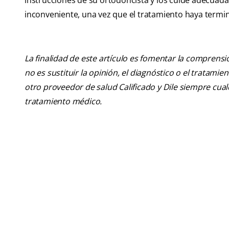
instrucciones de su ortodoncista y los cuide adecua
inconveniente, una vez que el tratamiento haya termi
La finalidad de este artículo es fomentar la comprens
no es sustituir la opinión, el diagnóstico o el tratamie
otro proveedor de salud Calificado y Dile siempre cu
tratamiento médico.