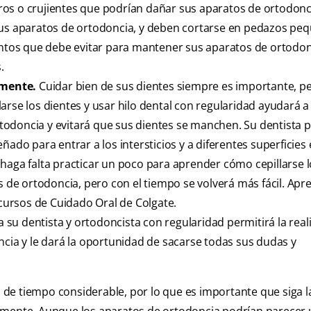
os o crujientes que podrían dañar sus aparatos de ortodonc
sus aparatos de ortodoncia, y deben cortarse en pedazos peq
mentos que debe evitar para mantener sus aparatos de ortodo
.
amente.
Cuidar bien de sus dientes siempre es importante, p
arse los dientes y usar hilo dental con regularidad ayudará a
odoncia y evitará que sus dientes se manchen. Su dentista 
ado para entrar a los intersticios y a diferentes superficies 
haga falta practicar un poco para aprender cómo cepillarse 
os de ortodoncia, pero con el tiempo se volverá más fácil. Ap
ecursos de Cuidado Oral de Colgate.
a su dentista y ortodoncista con regularidad permitirá la real
ncia y le dará la oportunidad de sacarse todas sus dudas y
de tiempo considerable, por lo que es importante que siga l