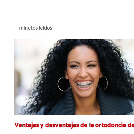
minutos leídos
Ventajas y desventajas de la ortodoncia d