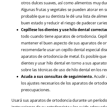
otros dulces suaves, así como alimentos muy dur
Algunas frutas y vegetales se pueden atorar en 
probable que su dentista le dé una lista de ali
buen estado y reducir el riesgo de padecer caries
Cepíllese los dientes y use hilo dental correct
todo cuando tiene aparatos de ortodoncia. Cepill
mantener el buen aspecto de sus aparatos de ort
recomendarle usar un cepillo dental especial diseñ
aparatos de ortodoncia de metal. Es posible que 
dientes y usar hilo dental en torno a sus aparat
sobre las técnicas de uso de hilo dental en los r
Acuda a sus consultas de seguimiento.
Acudir 
los ajustes necesarios de los aparatos de ortodo
preocupaciones.
Usará sus aparatos de ortodoncia durante un período 