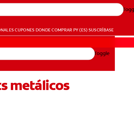
Togg
ONALES
CUPONES
DONDE COMPRAR
PY (ES)
SUSCRÍBASE
Toggle
ts metálicos