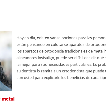
Hoy en día, existen varias opciones para las perso
están pensando en colocarse aparatos de ortodon
los aparatos de ortodoncia tradicionales de metal h
alineadores Invisalign, puede ser difícil decidir qué
la mejor para sus necesidades particulares. Es pro
su dentista lo remita a un ortodoncista que puede 
con usted para explicarle los beneficios de cada tip
e metal