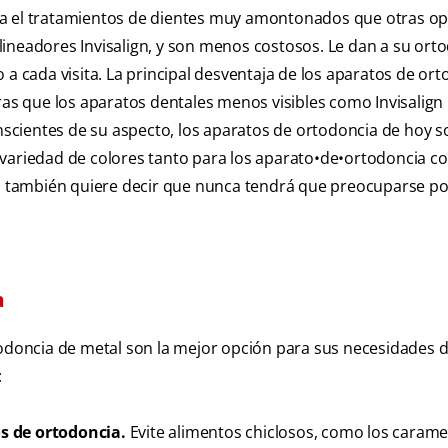
ra el tratamientos de dientes muy amontonados que otras o
ineadores Invisalign, y son menos costosos. Le dan a su ort
 a cada visita. La principal desventaja de los aparatos de or
tras que los aparatos dentales menos visibles como Invisalign
scientes de su aspecto, los aparatos de ortodoncia de hoy 
 variedad de colores tanto para los aparato•de•ortodoncia 
cia también quiere decir que nunca tendrá que preocuparse p
a
todoncia de metal son la mejor opción para sus necesidades 
:
s de ortodoncia.
Evite alimentos chiclosos, como los carame