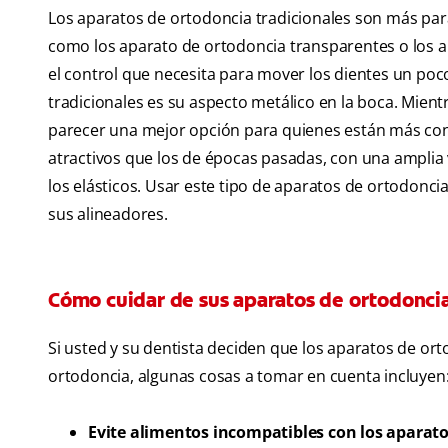
Los aparatos de ortodoncia tradicionales son más pa
como los aparato de ortodoncia transparentes o los al
el control que necesita para mover los dientes un poco
tradicionales es su aspecto metálico en la boca. Mien
parecer una mejor opción para quienes están más con
atractivos que los de épocas pasadas, con una amplia
los elásticos. Usar este tipo de aparatos de ortodon
sus alineadores.
Cómo cuidar de sus aparatos de ortodonci
Si usted y su dentista deciden que los aparatos de or
ortodoncia, algunas cosas a tomar en cuenta incluyen
Evite alimentos incompatibles con los aparato