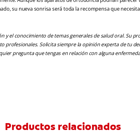
damente. Aunque los aparatos de ortodoncia podrían parecer
nado, su nueva sonrisa será toda la recompensa que necesita
ión y el conocimiento de temas generales de salud oral. Su pr
nto profesionales. Solicita siempre la opinión experta de tu de
alquier pregunta que tengas en relación con alguna enfermed
Productos relacionados