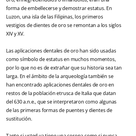
forma de embellecerse y demostrar estatus. En
Luzon, una isla de las Filipinas, los primeros
vestigios de dientes de oro se remontan a los siglos
XIV y XV.
Las aplicaciones dentales de oro han sido usadas
como símbolo de estatus en muchos momentos,
por lo que no es de extrañar que su historia sea tan
larga. En el ámbito de la arqueología también se
han encontrado aplicaciones dentales de oro en
restos de la población etrusca de Italia que datan
del 630 a.n.e., que se interpretaron como algunas
de las primeras formas de puentes y dientes de
sustitución.
Tanto si usted ya tiene una corona como si nunca