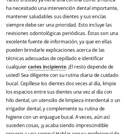
ha necesitado una intervención dental importante,
mantener saludables sus dientes y sus encías
siempre debe ser una prioridad. Esto incluye las
revisiones odontológicas periódicas. Éstas son una
excelente fuente de información, ya que en ellas
pueden brindarle explicaciones acerca de las
técnicas adecuadas de cepillado e identificar
cualquier
caries incipiente
. ¡El resto depende de
usted! Sea diligente con su rutina diaria de cuidado
bucal. Cepíllese los dientes dos veces al día, limpie
los espacios entre sus dientes una vez al día con
hilo dental, un utensilio de limpieza interdental o un
irrigador dental, y complemente su rutina de
higiene con un enjuague bucal. A veces, aún así
suceden cosas, ¡y acaba siendo imprescindible
recurrir a una corona! Hablar con su profesional de