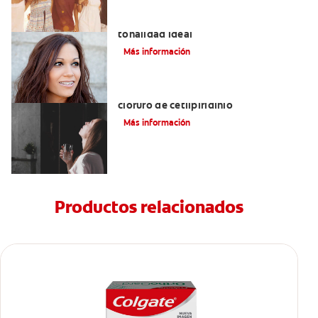
Colores de brackets: cómo elegir la
tonalidad ideal
Más información
Ventajas de los enjuagues bucales con
cloruro de cetilpiridinio
Más información
Productos relacionados