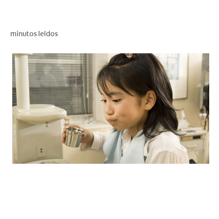
CHEQUEO DE SALUD BUCAL
CORRESPONDENCIA DE PRODUCTOS
minutos leídos
PARA PROFESIONALES
CUPONES
DONDE COMPRAR
PY (ES)
SUSCRÍBASE