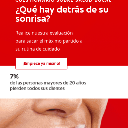
CUESTIONARIO SOBRE SALUD BUCAL
¿Qué hay detrás de su
sonrisa?
Realice nuestra evaluación
para sacar el máximo partido a
su rutina de cuidado
¡Empiece ya mismo!