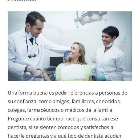
CHEQUEO DE SALUD BUCAL
CORRESPONDENCIA DE PRODUCTOS
PARA PROFESIONALES
CUPONES
DONDE COMPRAR
PY (ES)
Una forma buena es pedir referencias a personas de
SUSCRÍBASE
su confianza: como amigos, familiares, conocidos,
colegas, farmacéuticos o médicos de la familia.
Pregunte cuánto tiempo hace que consultan ese
dentista, si se sienten cómodos y satisfechos al
hacerle preguntas y a qué tipo de dentista acuden