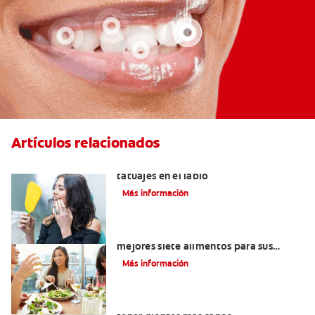
Artículos relacionados
Lo que necesita saber sobre los
tatuajes en el labio
Más información
Lista de alimentos saludables: Los
mejores siete alimentos para sus
dientes
Más información
Alimentos con calcio: Qué comer para