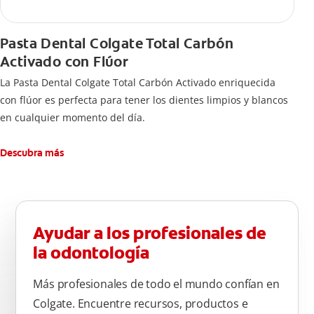
Pasta Dental Colgate Total Carbón
Activado con Flúor
La Pasta Dental Colgate Total Carbón Activado enriquecida
con flúor es perfecta para tener los dientes limpios y blancos
en cualquier momento del día.
Descubra más
Ayudar a los profesionales de
la odontología
Más profesionales de todo el mundo confían en
Colgate. Encuentre recursos, productos e