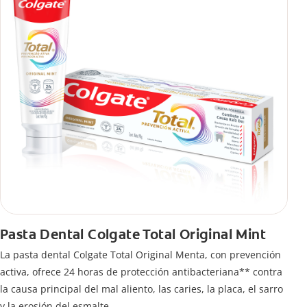
Pasta Dental Colgate Total Original Mint
La pasta dental Colgate Total Original Menta, con prevención
activa, ofrece 24 horas de protección antibacteriana** contra
la causa principal del mal aliento, las caries, la placa, el sarro
y la erosión del esmalte.