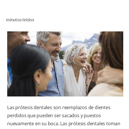
CHEQUEO DE SALUD BUCAL
CORRESPONDENCIA DE PRODUCTOS
minutos leídos
PARA PROFESIONALES
CUPONES
DONDE COMPRAR
PY (ES)
SUSCRÍBASE
Las prótesis dentales son reemplazos de dientes
perdidos que pueden ser sacados y puestos
nuevamente en su boca. Las prótesis dentales toman