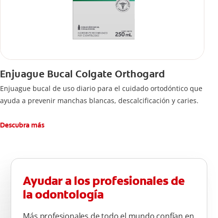
Enjuague Bucal Colgate Orthogard
Enjuague bucal de uso diario para el cuidado ortodóntico que
ayuda a prevenir manchas blancas, descalcificación y caries.
Descubra más
Ayudar a los profesionales de
la odontología
Más profesionales de todo el mundo confían en