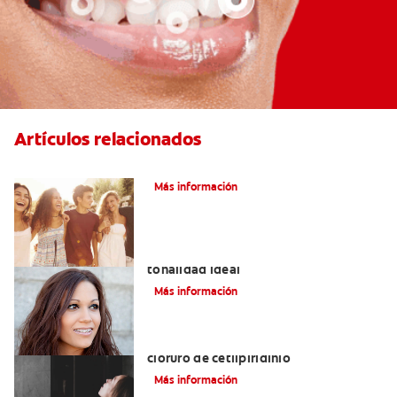
Artículos relacionados
¿Qué Es La Ortodoncia?
Más información
Colores de brackets: cómo elegir la
tonalidad ideal
Más información
Ventajas de los enjuagues bucales con
cloruro de cetilpiridinio
Más información