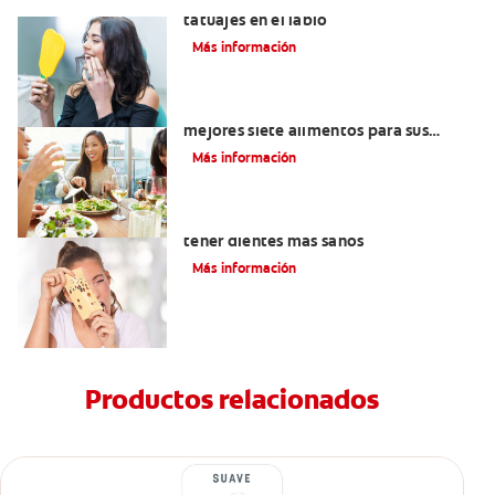
Lo que necesita saber sobre los
tatuajes en el labio
Más información
Lista de alimentos saludables: Los
mejores siete alimentos para sus
dientes
Más información
Alimentos con calcio: Qué comer para
tener dientes más sanos
Más información
Productos relacionados