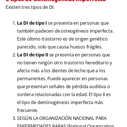
Existen tres tipos de DI:
La DI de tipo I
se presenta en personas que
también padecen de osteogénesis imperfecta.
Este último trastorno es de origen genético
parecido, solo que causa huesos frágiles.
La DI de tipo II
se presenta en personas que
no tienen ningún otro trastorno hereditario y
afecta más a los dientes de leche que a los
permanentes. Puede aparecer en personas
que presentan señales de pérdida auditiva o
sordera relacionadas con la edad. El tipo II es
el tipo de dentinogénesis imperfecta más
frecuente.
SEGÚN LA ORGANIZACIÓN NACIONAL PARA
ENFERMEDADES RARAS (National Organization