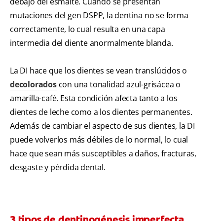
debajo del esmalte. Cuando se presentan
mutaciones del gen DSPP, la dentina no se forma
correctamente, lo cual resulta en una capa
intermedia del diente anormalmente blanda.
La DI hace que los dientes se vean translúcidos o
decolorados
con una tonalidad azul-grisácea o
amarilla-café. Esta condición afecta tanto a los
dientes de leche como a los dientes permanentes.
Además de cambiar el aspecto de sus dientes, la DI
puede volverlos más débiles de lo normal, lo cual
hace que sean más susceptibles a daños, fracturas,
desgaste y pérdida dental.
3 tipos de dentinogénesis imperfecta