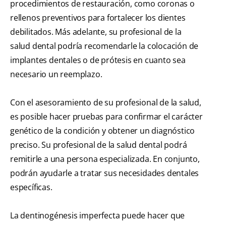
procedimientos de restauración, como coronas o
rellenos preventivos para fortalecer los dientes
debilitados. Más adelante, su profesional de la
salud dental podría recomendarle la colocación de
implantes dentales o de prótesis en cuanto sea
necesario un reemplazo.
Con el asesoramiento de su profesional de la salud,
es posible hacer pruebas para confirmar el carácter
genético de la condición y obtener un diagnóstico
preciso. Su profesional de la salud dental podrá
remitirle a una persona especializada. En conjunto,
podrán ayudarle a tratar sus necesidades dentales
específicas.
La dentinogénesis imperfecta puede hacer que