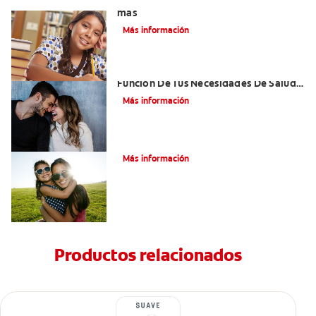
Cuatro tipos de dientes diferentes y
más
Más información
Cómo Elegir Un Enjuague Bucal En
Función De Tus Necesidades De Salud
Oral
Más información
¿Cuántos dientes tenemos?
Más información
Productos relacionados