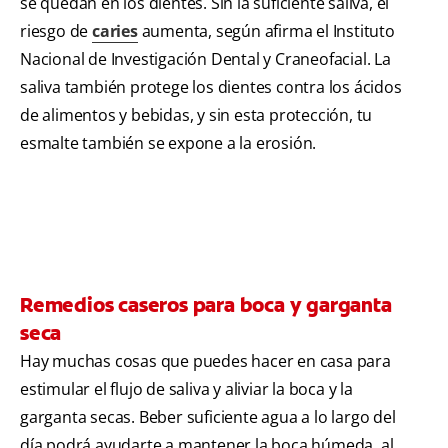
se quedan en los dientes. Sin la suficiente saliva, el
riesgo de
caries
aumenta, según afirma el
Instituto
Nacional de Investigación Dental y Craneofacial. La
saliva también protege los dientes contra los ácidos
de alimentos y bebidas, y sin esta protección, tu
esmalte también se expone a la erosión.
Remedios caseros para boca y garganta
seca
Hay muchas cosas que puedes hacer en casa para
estimular el flujo de saliva y aliviar la boca y la
garganta secas. Beber suficiente agua a lo largo del
día podrá ayudarte a mantener la boca húmeda, al