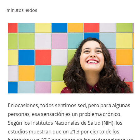
CHEQUEO DE SALUD BUCAL
minutos leídos
CORRESPONDENCIA DE PRODUCTOS
PARA PROFESIONALES
CUPONES
DONDE COMPRAR
PY (ES)
SUSCRÍBASE
En ocasiones, todos sentimos sed, pero para algunas
personas, esa sensación es un problema crónico.
Según los Institutos Nacionales de Salud (NIH), los
estudios muestran que un 21.3 por ciento de los