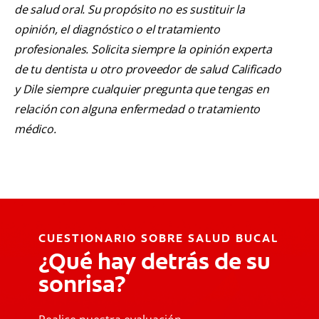
de salud oral. Su propósito no es sustituir la
opinión, el diagnóstico o el tratamiento
profesionales. Solicita siempre la opinión experta
de tu dentista u otro proveedor de salud Calificado
y Dile siempre cualquier pregunta que tengas en
relación con alguna enfermedad o tratamiento
médico.
CUESTIONARIO SOBRE SALUD BUCAL
¿Qué hay detrás de su
sonrisa?