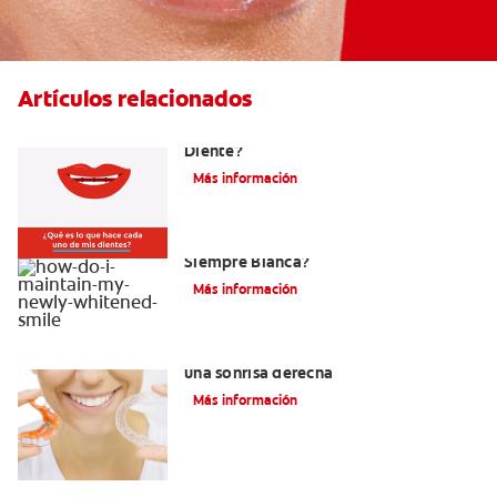
Artículos relacionados
¿Cuáles Son Las Diferentes Partes Del
Diente?
Más información
¿Como Mantengo Mi Nueva Sonrisa
Siempre Blanca?
Más información
Retenedores Hawley para mantener
una sonrisa derecha
Más información