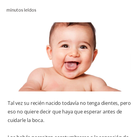
CHEQUEO DE SALUD BUCAL
minutos leídos
CORRESPONDENCIA DE PRODUCTOS
PARA PROFESIONALES
CUPONES
DONDE COMPRAR
PY (ES)
SUSCRÍBASE
Tal vez su recién nacido todavía no tenga dientes, pero
eso no quiere decir que haya que esperar antes de
cuidarle la boca.