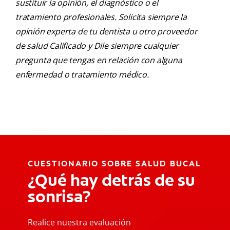
sustituir la opinión, el diagnóstico o el
tratamiento profesionales. Solicita siempre la
opinión experta de tu dentista u otro proveedor
de salud Calificado y Dile siempre cualquier
pregunta que tengas en relación con alguna
enfermedad o tratamiento médico.
CUESTIONARIO SOBRE SALUD BUCAL
¿Qué hay detrás de su
sonrisa?
Realice nuestra evaluación