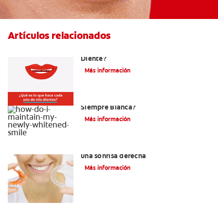
Artículos relacionados
¿Cuáles Son Las Diferentes Partes Del
Diente?
Más información
¿Como Mantengo Mi Nueva Sonrisa
Siempre Blanca?
Más información
Retenedores Hawley para mantener
una sonrisa derecha
Más información