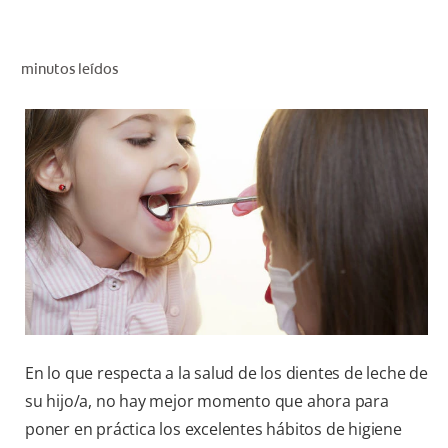
CHEQUEO DE SALUD BUCAL
CORRESPONDENCIA DE PRODUCTOS
minutos leídos
PARA PROFESIONALES
CUPONES
DONDE COMPRAR
PY (ES)
SUSCRÍBASE
En lo que respecta a la salud de los dientes de leche de
su hijo/a, no hay mejor momento que ahora para
poner en práctica los excelentes hábitos de higiene