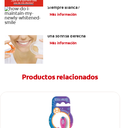
¿Como Mantengo Mi Nueva Sonrisa
Siempre Blanca?
Más información
Retenedores Hawley para mantener
una sonrisa derecha
Más información
Productos relacionados