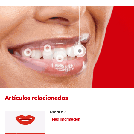
Artículos relacionados
¿Cuáles Son Las Diferentes Partes Del
Diente?
Más información