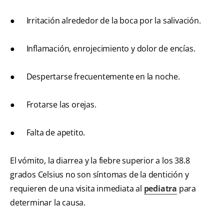
● Irritación alrededor de la boca por la salivación.
● Inflamación, enrojecimiento y dolor de encías.
● Despertarse frecuentemente en la noche.
● Frotarse las orejas.
● Falta de apetito.
El vómito, la diarrea y la fiebre superior a los 38.8
grados Celsius no son síntomas de la dentición y
requieren de una visita inmediata al
pediatra
para
determinar la causa.