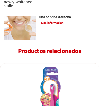
Retenedores Hawley para mantener
una sonrisa derecha
Más información
Productos relacionados