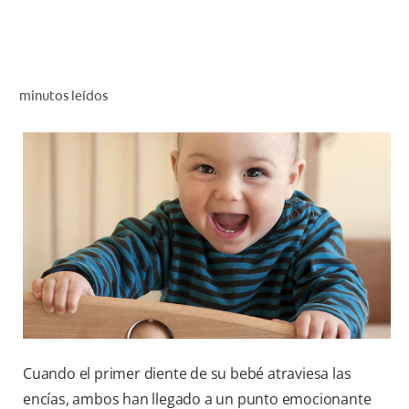
CHEQUEO DE SALUD BUCAL
CORRESPONDENCIA DE PRODUCTOS
minutos leídos
PARA PROFESIONALES
CUPONES
DONDE COMPRAR
PY (ES)
SUSCRÍBASE
Cuando el primer diente de su bebé atraviesa las
encías, ambos han llegado a un punto emocionante