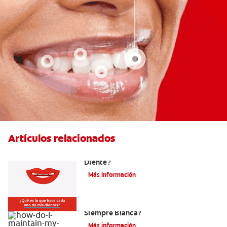
Artículos relacionados
¿Cuáles Son Las Diferentes Partes Del
Diente?
Más información
¿Como Mantengo Mi Nueva Sonrisa
Siempre Blanca?
Más información