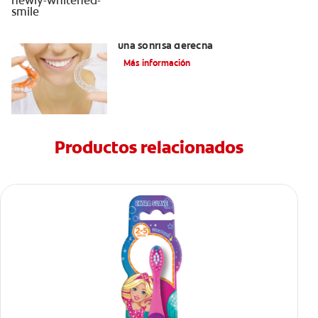
Retenedores Hawley para mantener
una sonrisa derecha
Más información
Productos relacionados