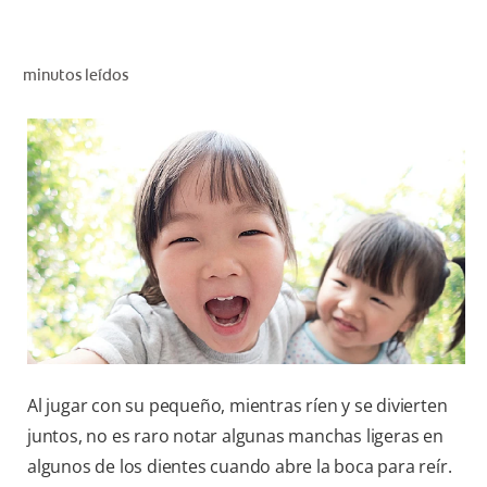
CHEQUEO DE SALUD BUCAL
CORRESPONDENCIA DE PRODUCTOS
minutos leídos
PARA PROFESIONALES
CUPONES
DONDE COMPRAR
PY (ES)
SUSCRÍBASE
Al jugar con su pequeño, mientras ríen y se divierten
juntos, no es raro notar algunas manchas ligeras en
algunos de los dientes cuando abre la boca para reír.