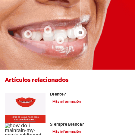
Artículos relacionados
¿Cuáles Son Las Diferentes Partes Del
Diente?
Más información
¿Como Mantengo Mi Nueva Sonrisa
Siempre Blanca?
Más información