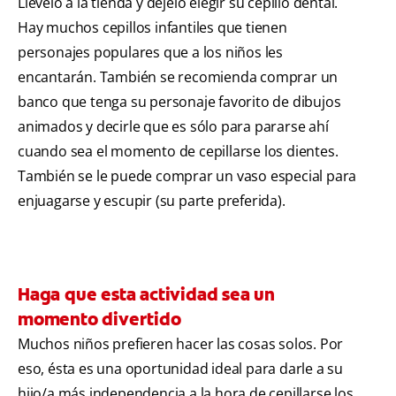
Llévelo a la tienda y déjelo elegir su cepillo dental.
Hay muchos cepillos infantiles que tienen
personajes populares que a los niños les
encantarán. También se recomienda comprar un
banco que tenga su personaje favorito de dibujos
animados y decirle que es sólo para pararse ahí
cuando sea el momento de cepillarse los dientes.
También se le puede comprar un vaso especial para
enjuagarse y escupir (su parte preferida).
Haga que esta actividad sea un
momento divertido
Muchos niños prefieren hacer las cosas solos. Por
eso, ésta es una oportunidad ideal para darle a su
hijo/a más independencia a la hora de cepillarse los