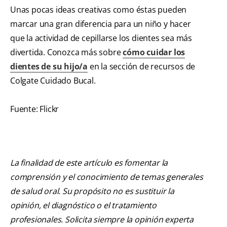
Unas pocas ideas creativas como éstas pueden
marcar una gran diferencia para un niño y hacer
que la actividad de cepillarse los dientes sea más
divertida. Conozca más sobre
cómo cuidar los
dientes de su hijo/a
en la sección de recursos de
Colgate Cuidado Bucal.
Fuente: Flickr
La finalidad de este artículo es fomentar la
comprensión y el conocimiento de temas generales
de salud oral. Su propósito no es sustituir la
opinión, el diagnóstico o el tratamiento
profesionales. Solicita siempre la opinión experta