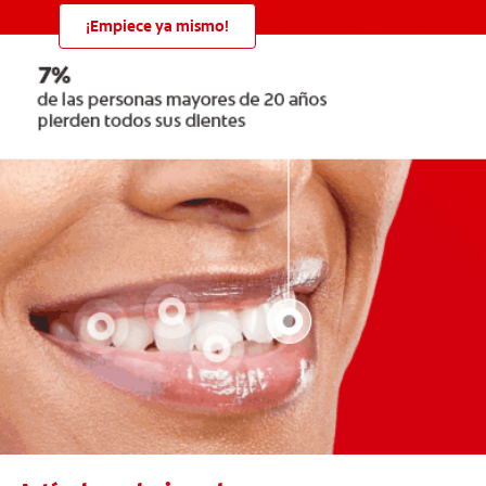
¡Empiece ya mismo!