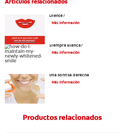
Artículos relacionados
¿Cuáles Son Las Diferentes Partes Del
Diente?
Más información
¿Como Mantengo Mi Nueva Sonrisa
Siempre Blanca?
Más información
Retenedores Hawley para mantener
una sonrisa derecha
Más información
Productos relacionados