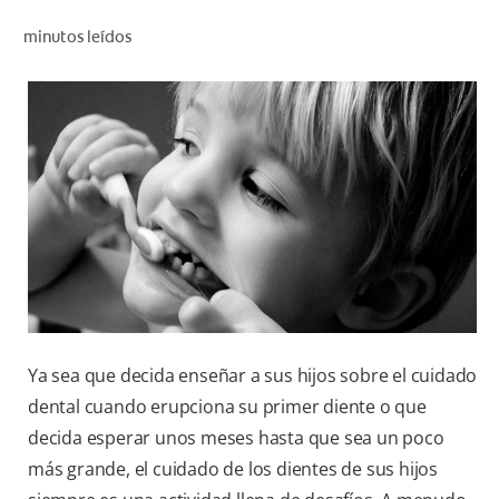
CHEQUEO DE SALUD BUCAL
minutos leídos
CORRESPONDENCIA DE PRODUCTOS
PARA PROFESIONALES
CUPONES
DONDE COMPRAR
PY (ES)
SUSCRÍBASE
Ya sea que decida enseñar a sus hijos sobre el cuidado
dental cuando erupciona su primer diente o que
decida esperar unos meses hasta que sea un poco
más grande, el cuidado de los dientes de sus hijos