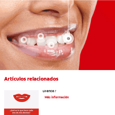
Artículos relacionados
¿Cuáles Son Las Diferentes Partes Del
Diente?
Más información
¿Como Mantengo Mi Nueva Sonrisa