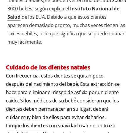
natales o fetales, se pueden ver en uno de cada 2000 a
3000 bebés, según explica el
Instituto Nacional de
Salud
de los EUA. Debido a que estos dientes
aparecen demasiado pronto, muchas veces tienen las
raíces débiles, lo lo que significa que se pueden dañar
muy fácilmente.
Cuidado de los dientes natales
Con frecuencia, estos dientes se quitan poco
después del nacimiento del bebé. Esta extracción se
hace para eliminar el riesgo de asfixia por un diente
caído. Si los médicos de su bebé consideran que los
dientes deben permanecer en su lugar, deberá
cuidar muy bien de ellos para evitar dañarlos.
Limpie los dientes
con suavidad usando un trozo