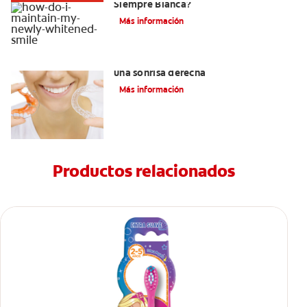
Siempre Blanca?
Más información
Retenedores Hawley para mantener
una sonrisa derecha
Más información
Productos relacionados