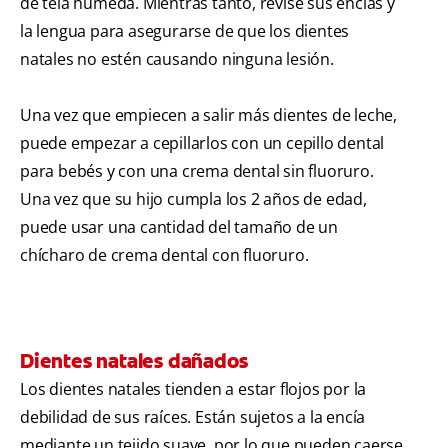
de tela húmeda. Mientras tanto, revise sus encías y
la lengua para asegurarse de que los dientes
natales no estén causando ninguna lesión.
Una vez que empiecen a salir más dientes de leche,
puede empezar a cepillarlos con un cepillo dental
para bebés y con una crema dental sin fluoruro.
Una vez que su hijo cumpla los 2 años de edad,
puede usar una cantidad del tamaño de un
chícharo de crema dental con fluoruro.
Dientes natales dañados
Los dientes natales tienden a estar flojos por la
debilidad de sus raíces. Están sujetos a la encía
mediante un tejido suave, por lo que pueden caerse