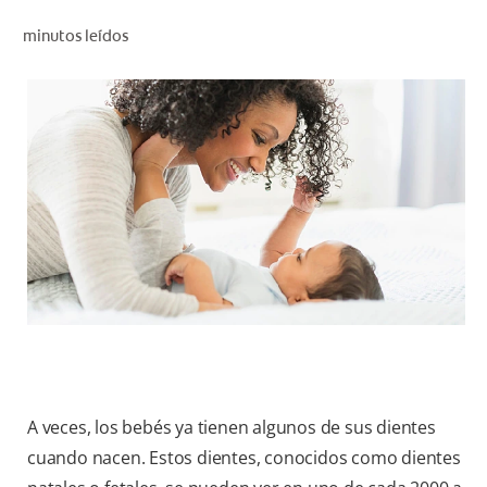
CHEQUEO DE SALUD BUCAL
minutos leídos
CORRESPONDENCIA DE PRODUCTOS
PARA PROFESIONALES
CUPONES
DONDE COMPRAR
PY (ES)
SUSCRÍBASE
A veces, los bebés ya tienen algunos de sus dientes
cuando nacen. Estos dientes, conocidos como dientes