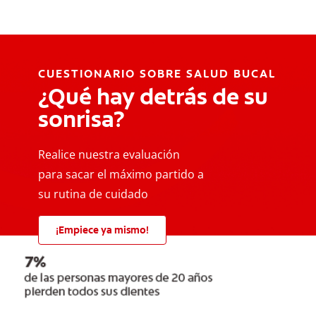
CUESTIONARIO SOBRE SALUD BUCAL
¿Qué hay detrás de su
sonrisa?
Realice nuestra evaluación
para sacar el máximo partido a
su rutina de cuidado
¡Empiece ya mismo!