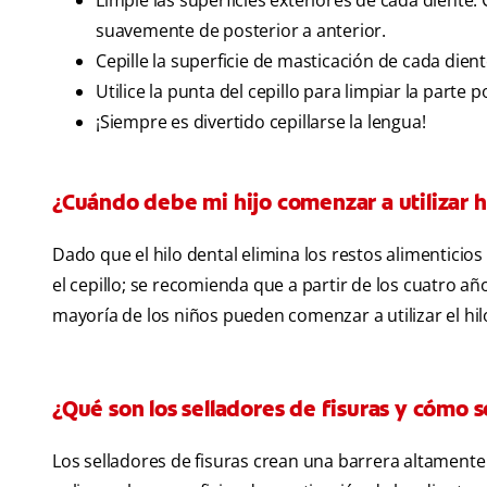
Limpie las superficies exteriores de cada diente. 
suavemente de posterior a anterior.
Cepille la superficie de masticación de cada dien
Utilice la punta del cepillo para limpiar la parte
¡Siempre es divertido cepillarse la lengua!
¿Cuándo debe mi hijo comenzar a utilizar h
Dado que el hilo dental elimina los restos alimenticios
el cepillo; se recomienda que a partir de los cuatro año
mayoría de los niños pueden comenzar a utilizar el hil
¿Qué son los selladores de fisuras y cómo sé
Los selladores de fisuras crean una barrera altamente 