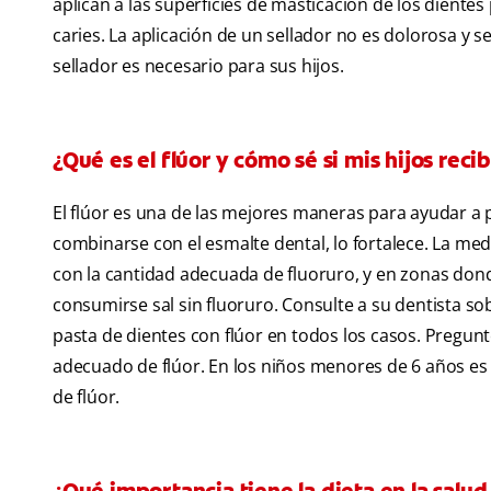
aplican a las superficies de masticación de los dient
caries. La aplicación de un sellador no es dolorosa y se 
sellador es necesario para sus hijos.
¿Qué es el flúor y cómo sé si mis hijos rec
El flúor es una de las mejores maneras para ayudar a pr
combinarse con el esmalte dental, lo fortalece. La me
con la cantidad adecuada de fluoruro, y en zonas don
consumirse sal sin fluoruro. Consulte a su dentista s
pasta de dientes con flúor en todos los casos. Pregunt
adecuado de flúor. En los niños menores de 6 años es 
de flúor.