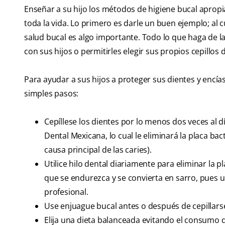
Enseñar a su hijo los métodos de higiene bucal apropi
toda la vida. Lo primero es darle un buen ejemplo; al c
salud bucal es algo importante. Todo lo que haga de la
con sus hijos o permitirles elegir sus propios cepillo
Para ayudar a sus hijos a proteger sus dientes y encías
simples pasos:
Cepíllese los dientes por lo menos dos veces al 
Dental Mexicana, lo cual le eliminará la placa bac
causa principal de las caries).
Utilice hilo dental diariamente para eliminar la p
que se endurezca y se convierta en sarro, pues 
profesional.
Use enjuague bucal antes o después de cepillarse
Elija una dieta balanceada evitando el consumo 