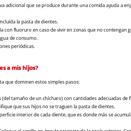
liva adicional que se produce durante una comida ayuda a enj
ncluída la pasta de dientes.
a con fluoruro en caso de vivir en zonas que no contengan 
 agua de consumo.
siones periódicas.
s a mis hijos?
asta que dominen estos simples pasos:
s (del tamaño de un chícharo) con cantidades adecuadas de f
fique que sus hijos no se traguen la pasta de dientes.
uperficie interior de cada diente, que es donde más se acumula