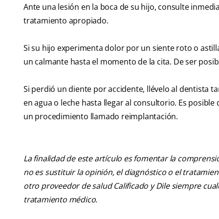
Ante una lesión en la boca de su hijo, consulte inmedi
tratamiento apropiado.
Si su hijo experimenta dolor por un siente roto o astil
un calmante hasta el momento de la cita. De ser posible
Si perdió un diente por accidente, llévelo al dentista t
en agua o leche hasta llegar al consultorio. Es posibl
un procedimiento llamado reimplantación.
La finalidad de este artículo es fomentar la comprens
no es sustituir la opinión, el diagnóstico o el tratamie
otro proveedor de salud Calificado y Dile siempre cu
tratamiento médico.