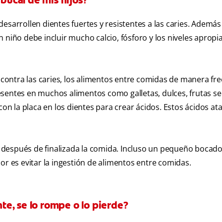
 bucal de mis hijos?
esarrollen dientes fuertes y resistentes a las caries. Además
 niño debe incluir mucho calcio, fósforo y los niveles apropi
s contra las caries, los alimentos entre comidas de manera fr
sentes en muchos alimentos como galletas, dulces, frutas se
con la placa en los dientes para crear ácidos. Estos ácidos at
 después de finalizada la comida. Incluso un pequeño bocad
or es evitar la ingestión de alimentos entre comidas.
nte, se lo rompe o lo pierde?