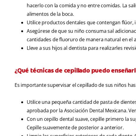
hacerlo con la comida y no entre comidas. La sa
alimentos de la boca.
Utilice productos dentales que contengan flúor, i
Asegúrese de que su niño consuma sal adicionad
cantidades de fluoruro de manera natural en el
Lleve a sus hijos al dentista para realizarles revi
¿Qué técnicas de cepillado puedo enseñarle
Es importante supervisar el cepillado de sus niños h
Utilice una pequeña cantidad de pasta de diente
aprobada por la Asociación Dental Mexicana. Veri
Con un cepillo dental suave, cepille primero la s
Cepille suavemente de posterior a anterior.