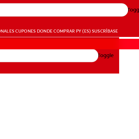
Togg
ONALES
CUPONES
DONDE COMPRAR
PY (ES)
SUSCRÍBASE
Toggle