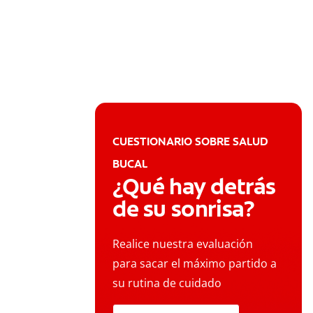
CUESTIONARIO SOBRE SALUD
BUCAL
¿Qué hay detrás
de su sonrisa?
Realice nuestra evaluación
para sacar el máximo partido a
su rutina de cuidado