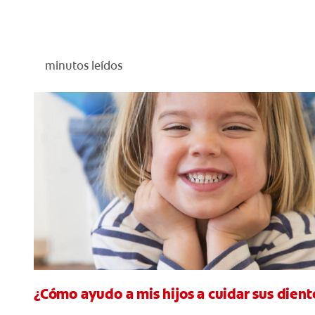
minutos leídos
¿Cómo ayudo a mis hijos a cuidar sus diente