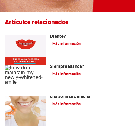
Artículos relacionados
¿Cuáles Son Las Diferentes Partes Del
Diente?
Más información
¿Como Mantengo Mi Nueva Sonrisa
Siempre Blanca?
Más información
Retenedores Hawley para mantener
una sonrisa derecha
Más información