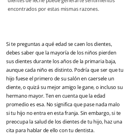
dientes de leche puede generarte sentimientos
encontrados por estas mismas razones.
Si te preguntas a qué edad se caen los dientes,
debes saber que la mayoría de los niños pierden
sus dientes durante los años de la primaria baja,
aunque cada niño es distinto. Podría que ser que tu
hijo fuese el primero de su salón en caersele un
diente, o quizá su mejor amigo le gane, o incluso su
hermano mayor. Ten en cuenta que la edad
promedio es esa. No significa que pase nada malo
si tu hijo no entra en esta franja. Sin embargo, si te
preocupa la salud de los dientes de tu hijo, haz una
cita para hablar de ello con tu dentista.