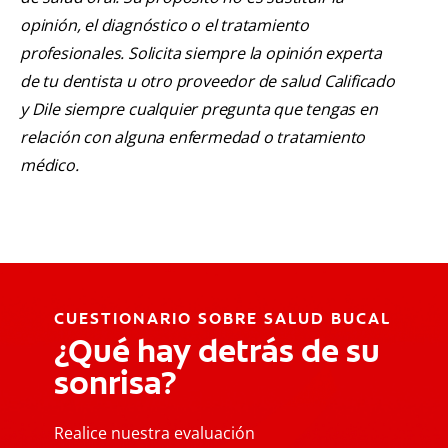
opinión, el diagnóstico o el tratamiento
profesionales. Solicita siempre la opinión experta
de tu dentista u otro proveedor de salud Calificado
y Dile siempre cualquier pregunta que tengas en
relación con alguna enfermedad o tratamiento
médico.
CUESTIONARIO SOBRE SALUD BUCAL
¿Qué hay detrás de su
sonrisa?
Realice nuestra evaluación