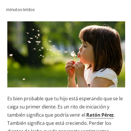
CHEQUEO DE SALUD BUCAL
minutos leídos
CORRESPONDENCIA DE PRODUCTOS
PARA PROFESIONALES
CUPONES
DONDE COMPRAR
PY (ES)
SUSCRÍBASE
Es bien probable que tu hijo está esperando que se le
caiga su primer diente. Es un rito de iniciación y
también significa que podría venir el
Ratón Pérez
.
También significa que está creciendo. Perder los