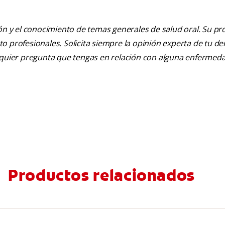
ión y el conocimiento de temas generales de salud oral. Su pr
nto profesionales. Solicita siempre la opinión experta de tu de
alquier pregunta que tengas en relación con alguna enfermed
Productos relacionados