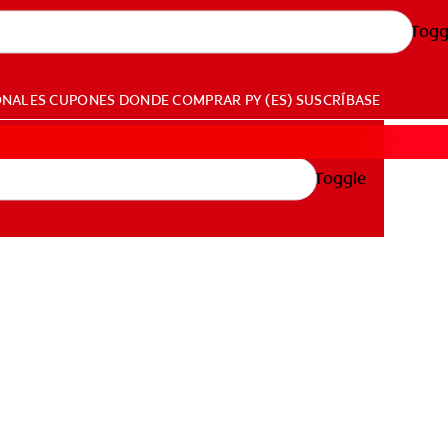
Togg
ONALES
CUPONES
DONDE COMPRAR
PY (ES)
SUSCRÍBASE
Toggle