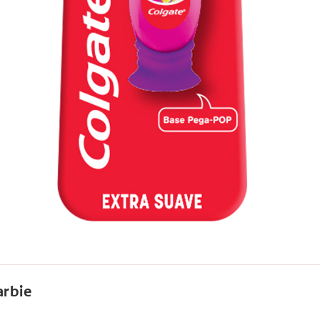
arbie