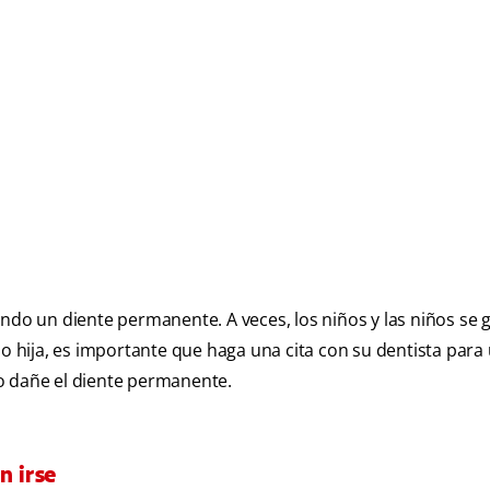
ando un diente permanente. A veces, los niños y las niños se 
ijo o hija, es importante que haga una cita con su dentista para
e o dañe el diente permanente.
n irse