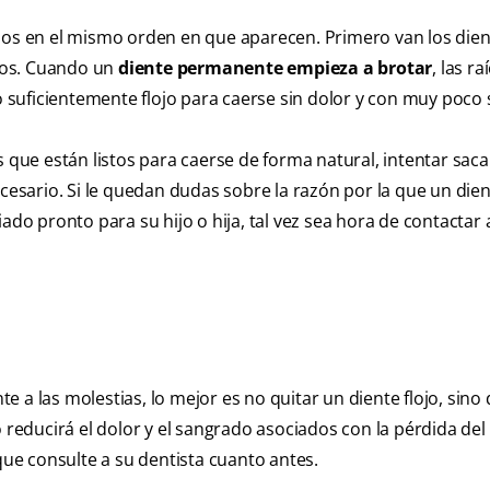
enos en el mismo orden en que aparecen. Primero van los die
años. Cuando un
diente permanente empieza a brotar
, las ra
lo suficientemente flojo para caerse sin dolor y con muy poco
 los que están listos para caerse de forma natural, intentar sac
cesario. Si le quedan dudas sobre la razón por la que un dien
ado pronto para su hijo o hija, tal vez sea hora de contactar 
nte a las molestias, lo mejor es no quitar un diente flojo, sino
 reducirá el dolor y el sangrado asociados con la pérdida del 
 que consulte a su dentista cuanto antes.