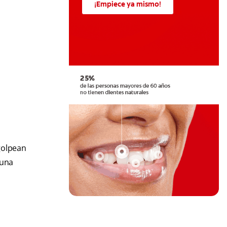
¡Empiece ya mismo!
golpean
 una