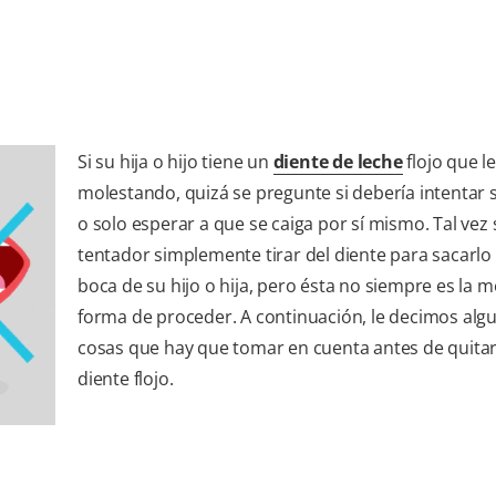
Si su hija o hijo tiene un
diente de leche
flojo que le
molestando, quizá se pregunte si debería intentar 
o solo esperar a que se caiga por sí mismo. Tal vez
tentador simplemente tirar del diente para sacarlo 
boca de su hijo o hija, pero ésta no siempre es la m
forma de proceder. A continuación, le decimos alg
cosas que hay que tomar en cuenta antes de quita
diente flojo.