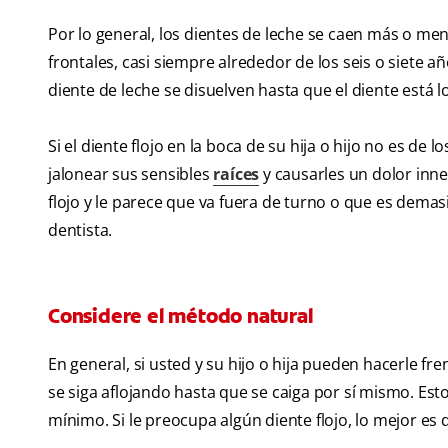
Por lo general, los dientes de leche se caen más o m
frontales, casi siempre alrededor de los seis o siete 
diente de leche se disuelven hasta que el diente está 
Si el diente flojo en la boca de su hija o hijo no es de
jalonear sus sensibles
raíces
y causarles un dolor inne
flojo y le parece que va fuera de turno o que es demasi
dentista.
Considere el método natural
En general, si usted y su hijo o hija pueden hacerle fre
se siga aflojando hasta que se caiga por sí mismo. Esto
mínimo. Si le preocupa algún diente flojo, lo mejor es