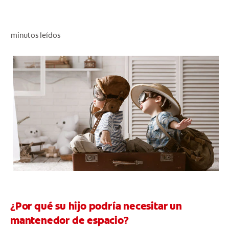
CHEQUEO DE SALUD BUCAL
CORRESPONDENCIA DE PRODUCTOS
minutos leídos
PARA PROFESIONALES
CUPONES
DONDE COMPRAR
PY (ES)
SUSCRÍBASE
¿Por qué su hijo podría necesitar un
mantenedor de espacio?