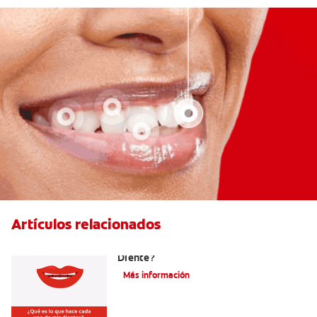
Artículos relacionados
¿Cuáles Son Las Diferentes Partes Del
Diente?
Más información
¿Como Mantengo Mi Nueva Sonrisa