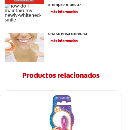
Siempre Blanca?
Más información
Retenedores Hawley para mantener
una sonrisa derecha
Más información
Productos relacionados