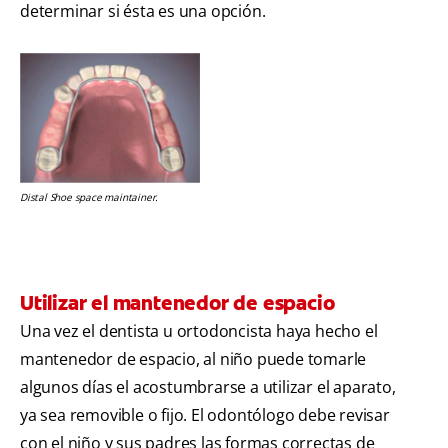
determinar si ésta es una opción.
Distal Shoe space maintainer.
Utilizar el mantenedor de espacio
Una vez el dentista u ortodoncista haya hecho el
mantenedor de espacio, al niño puede tomarle
algunos días el acostumbrarse a utilizar el aparato,
ya sea removible o fijo. El odontólogo debe revisar
con el niño y sus padres las formas correctas de