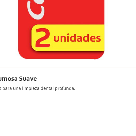
pumosa Suave
s para una limpieza dental profunda.