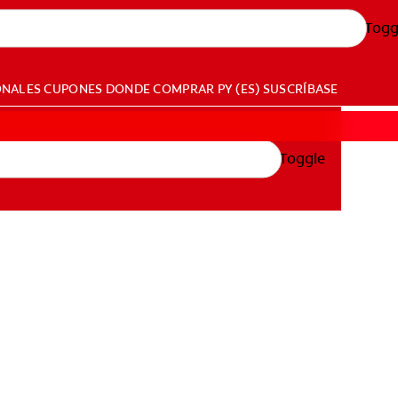
Togg
ONALES
CUPONES
DONDE COMPRAR
PY (ES)
SUSCRÍBASE
Toggle