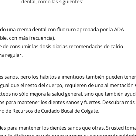
dental, como las siguientes:
do una crema dental con fluoruro aprobada por la ADA.
ible, con más frecuencia).
 de consumir las dosis diarias recomendadas de calcio.
a regular.
es sanos, pero los hábitos alimenticios también pueden tene
 igual que el resto del cuerpo, requieren de una alimentación 
cteos no sólo mejora la salud general, sino que también ayud
ios para mantener los dientes sanos y fuertes. Descubra más
ntro de Recursos de Cuidado Bucal de Colgate.
es para mantener los dientes sanos que otras. Si usted toma