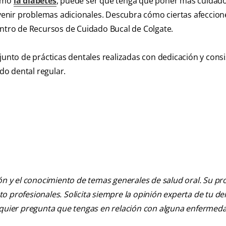
como
la diabetes
, puede ser que tenga que poner más cuidado
revenir problemas adicionales. Descubra cómo ciertas afeccion
entro de Recursos de Cuidado Bucal de Colgate.
junto de prácticas dentales realizadas con dedicación y consi
o dental regular.
ión y el conocimiento de temas generales de salud oral. Su pr
nto profesionales. Solicita siempre la opinión experta de tu de
alquier pregunta que tengas en relación con alguna enfermed