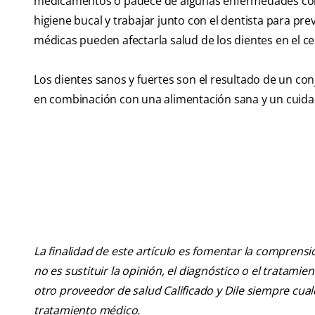
medicamentos o padece de algunas enfermedades 
higiene bucal y trabajar junto con el dentista para p
médicas pueden afectarla salud de los dientes en el c
Los dientes sanos y fuertes son el resultado de un con
en combinación con una alimentación sana y un cuidad
La finalidad de este artículo es fomentar la comprens
no es sustituir la opinión, el diagnóstico o el tratamie
otro proveedor de salud Calificado y Dile siempre cu
tratamiento médico.