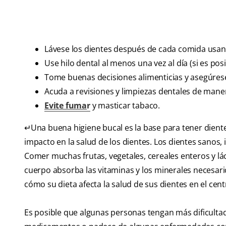
Lávese los dientes después de cada comida usan
Use hilo dental al menos una vez al día (si es pos
Tome buenas decisiones alimenticias y asegúrese
Acuda a revisiones y limpiezas dentales de maner
Evite fuma
r
y masticar tabaco.
↵Una buena higiene bucal es la base para tener dient
impacto en la salud de los dientes. Los dientes sanos,
Comer muchas frutas, vegetales, cereales enteros y lá
cuerpo absorba las vitaminas y los minerales necesar
cómo su dieta afecta la salud de sus dientes en el ce
Es posible que algunas personas tengan más dificultad