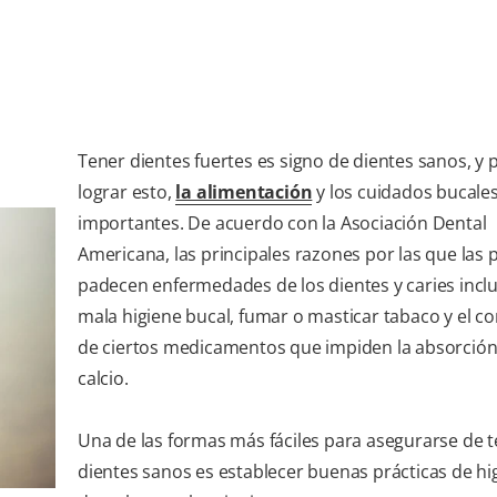
Tener dientes fuertes es signo de dientes sanos, y 
lograr esto,
la alimentación
y los cuidados bucale
importantes. De acuerdo con la Asociación Dental
Americana, las principales razones por las que las
padecen enfermedades de los dientes y caries incl
mala higiene bucal, fumar o masticar tabaco y el 
de ciertos medicamentos que impiden la absorción
calcio.
Una de las formas más fáciles para asegurarse de t
dientes sanos es establecer buenas prácticas de hi