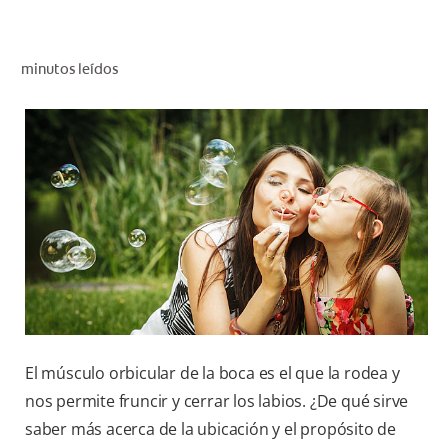
CHEQUEO DE SALUD BUCAL
CORRESPONDENCIA DE PRODUCTOS
minutos leídos
PARA PROFESIONALES
CUPONES
DONDE COMPRAR
PY (ES)
SUSCRÍBASE
El músculo orbicular de la boca es el que la rodea y
nos permite fruncir y cerrar los labios. ¿De qué sirve
saber más acerca de la ubicación y el propósito de