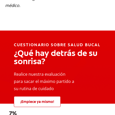
médico.
CUESTIONARIO SOBRE SALUD BUCAL
¿Qué hay detrás de su
sonrisa?
Realice nuestra evaluación
para sacar el máximo partido a
su rutina de cuidado
¡Empiece ya mismo!