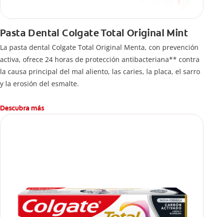
Pasta Dental Colgate Total Original Mint
La pasta dental Colgate Total Original Menta, con prevención
activa, ofrece 24 horas de protección antibacteriana** contra
la causa principal del mal aliento, las caries, la placa, el sarro
y la erosión del esmalte.
Descubra más