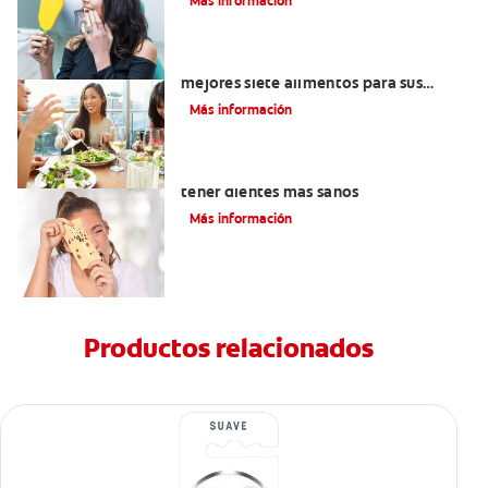
Más información
Lista de alimentos saludables: Los
mejores siete alimentos para sus
dientes
Más información
Alimentos con calcio: Qué comer para
tener dientes más sanos
Más información
Productos relacionados