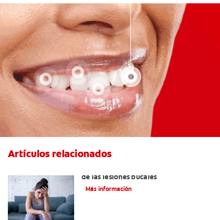
Artículos relacionados
6 maneras naturales para deshacerse
de las lesiones bucales
Más información
La parotiditis