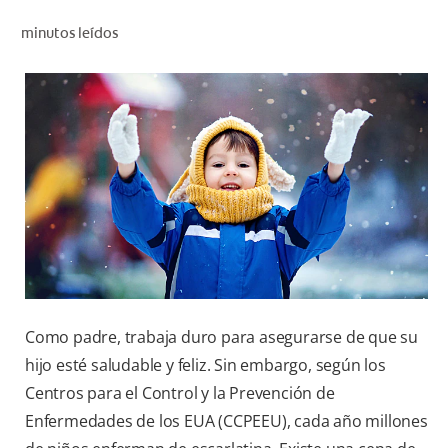
CHEQUEO DE SALUD BUCAL
minutos leídos
CORRESPONDENCIA DE PRODUCTOS
PARA PROFESIONALES
CUPONES
DONDE COMPRAR
PY (ES)
SUSCRÍBASE
Como padre, trabaja duro para asegurarse de que su
hijo esté saludable y feliz. Sin embargo, según los
Centros para el Control y la Prevención de
Enfermedades de los EUA (CCPEEU), cada año millones