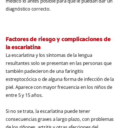
médico lo antes posible para que le puedan dar un
diagnóstico correcto.
Factores de riesgo y complicaciones de
la escarlatina
La escarlatina y los síntomas de la lengua
resultantes solo se presentan en las personas que
también padecieron de una faringitis
estreptocócica o de alguna forma de infección de la
piel. Aparece con mayor frecuencia en los niños de
entre 5 y 15 años.
Si no se trata, la escarlatina puede tener
consecuencias graves a largo plazo, con problemas
de los riñones, artritis y otras afecciones del