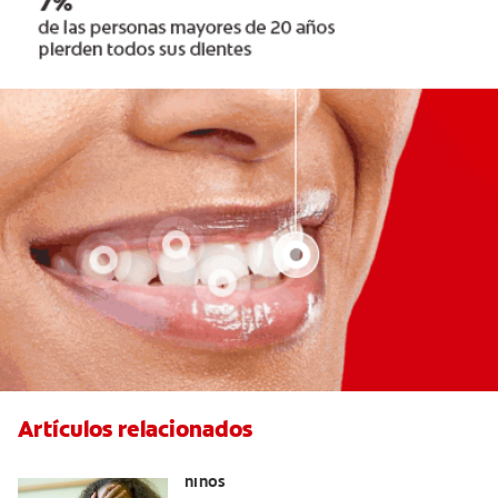
Artículos relacionados
Desayunos saludables para niñas y
niños