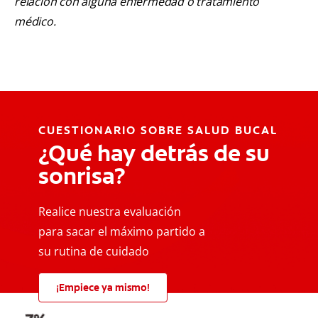
relación con alguna enfermedad o tratamiento
médico.
CUESTIONARIO SOBRE SALUD BUCAL
¿Qué hay detrás de su
sonrisa?
Realice nuestra evaluación
para sacar el máximo partido a
su rutina de cuidado
¡Empiece ya mismo!