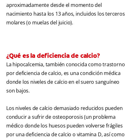
aproximadamente desde el momento del
nacimiento hasta los 13 años, incluidos los terceros
molares (o muelas del juicio).
¿Qué es la deficiencia de calcio?
La hipocalcemia, también conocida como trastorno
por deficiencia de calcio, es una condición médica
donde los niveles de calcio en el suero sanguíneo
son bajos.
Los niveles de calcio demasiado reducidos pueden
conducir a sufrir de osteoporosis (un problema
médico donde los huesos pueden volverse frágiles
por una deficiencia de calcio o vitamina D, así como