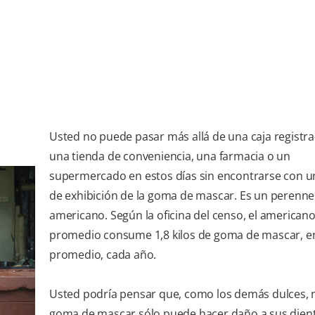
Usted no puede pasar más allá de una caja registr
una tienda de conveniencia, una farmacia o un
supermercado en estos días sin encontrarse con u
de exhibición de la goma de mascar. Es un perenne 
americano. Según la oficina del censo, el american
promedio consume 1,8 kilos de goma de mascar, e
promedio, cada año.
Usted podría pensar que, como los demás dulces, 
goma de mascar sólo puede hacer daño a sus dient