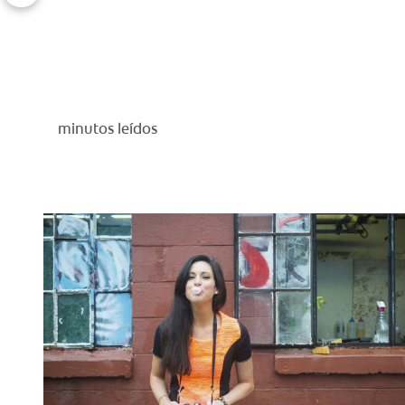
minutos leídos