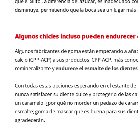
que el xilitol, a diferencia del azúcar, es inadecuad
disminuye, permitiendo que la boca sea un lugar más 
Algunos chicles incluso pueden endurecer e
Algunos fabricantes de goma están empezando a añadi
calcio (CPP-ACP) a sus productos. CPP-ACP, más conoc
remineralizante y
endurece el esmalte de los dientes
Con todas estas opciones esperando en el estante de ca
nunca satisfacer su diente dulce y protegerlo de las 
un caramelo, ¿por qué no morder un pedazo de caramelo
esmalte; goma de mascar que es buena para sus dientes
agradecerán.