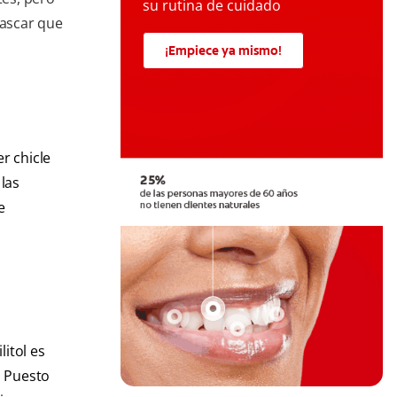
su rutina de cuidado
ascar que
¡Empiece ya mismo!
r chicle
 las
e
litol es
. Puesto