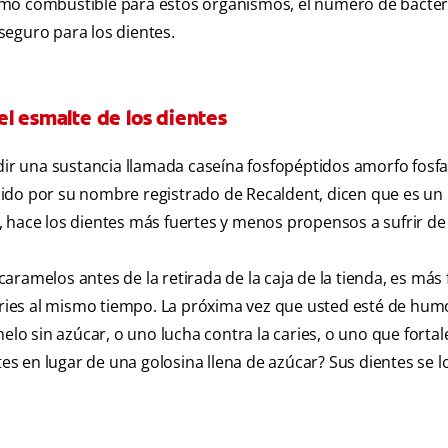
o como combustible para estos organismos, el número de bacter
seguro para los dientes.
l esmalte de los dientes
r una sustancia llamada caseína fosfopéptidos amorfo fosfa
ido por su nombre registrado de Recaldent, dicen que es un
, hace los dientes más fuertes y menos propensos a sufrir de 
ramelos antes de la retirada de la caja de la tienda, es más 
caries al mismo tiempo. La próxima vez que usted esté de hum
 sin azúcar, o uno lucha contra la caries, o uno que fortal
 en lugar de una golosina llena de azúcar? Sus dientes se l