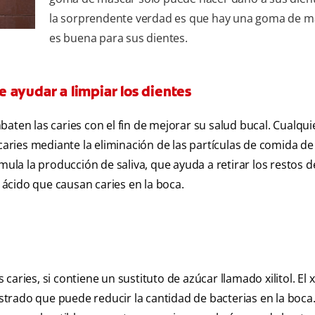
la sorprendente verdad es que hay una goma de m
es buena para sus dientes.
 ayudar a limpiar los dientes
aten las caries con el fin de mejorar su salud bucal. Cualquie
caries mediante la eliminación de las partículas de comida de
mula la producción de saliva, que ayuda a retirar los restos d
e ácido que causan caries en la boca.
ries, si contiene un sustituto de azúcar llamado xilitol. El xi
rado que puede reducir la cantidad de bacterias en la boca