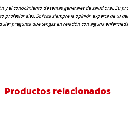
ión y el conocimiento de temas generales de salud oral. Su pr
nto profesionales. Solicita siempre la opinión experta de tu de
alquier pregunta que tengas en relación con alguna enfermed
Productos relacionados