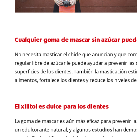
Cualquier goma de mascar sin azúcar puede
No necesita masticar el chicle que anuncian y que comb
regular libre de azúcar le puede ayudar a prevenir las 
superficies de los dientes. También la masticación esti
alimentos, fortalece los dientes y reduce los niveles d
El xilitol es dulce para los dientes
La goma de mascar es aún más eficaz para prevenir las ca
un edulcorante natural, y algunos
estudios
han demost