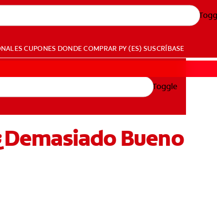
Togg
ONALES
CUPONES
DONDE COMPRAR
PY (ES)
SUSCRÍBASE
Toggle
: ¿Demasiado Bueno