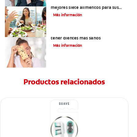
Lista de alimentos saludables: Los
mejores siete alimentos para sus
dientes
Más información
Alimentos con calcio: Qué comer para
tener dientes más sanos
Más información
Productos relacionados