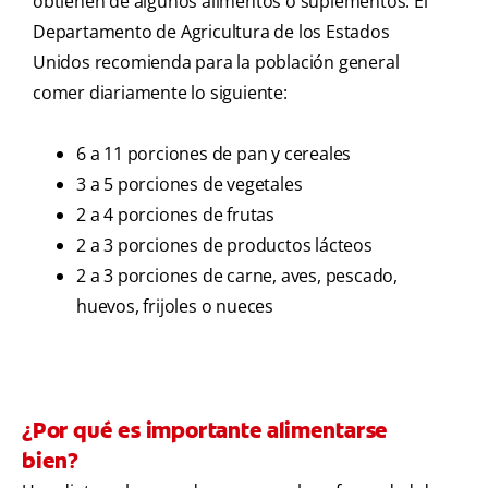
obtienen de algunos alimentos o suplementos. El
Departamento de Agricultura de los Estados
Unidos recomienda para la población general
comer diariamente lo siguiente:
6 a 11 porciones de pan y cereales
3 a 5 porciones de vegetales
2 a 4 porciones de frutas
2 a 3 porciones de productos lácteos
2 a 3 porciones de carne, aves, pescado,
huevos, frijoles o nueces
¿Por qué es importante alimentarse
bien?