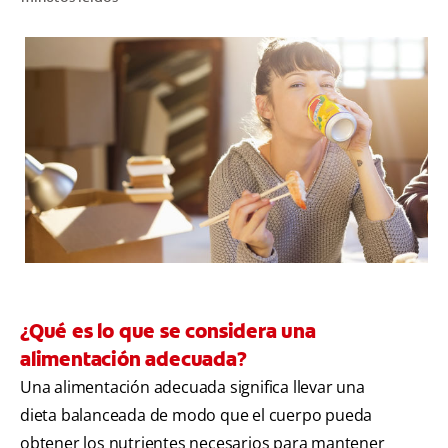
CHEQUEO DE SALUD BUCAL
CORRESPONDENCIA DE PRODUCTOS
PARA PROFESIONALES
CUPONES
DONDE COMPRAR
PY (ES)
SUSCRÍBASE
¿Qué es lo que se considera una
alimentación adecuada?
Una alimentación adecuada significa llevar una
dieta balanceada de modo que el cuerpo pueda
obtener los nutrientes necesarios para mantener