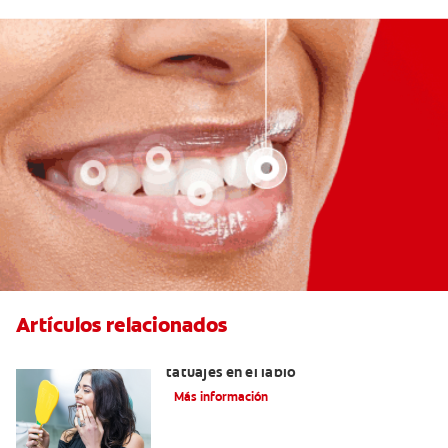
Artículos relacionados
Lo que necesita saber sobre los
tatuajes en el labio
Más información