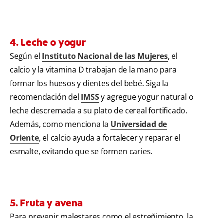
4. Leche o yogur
Según el
Instituto Nacional de las Mujeres
, el
calcio y la vitamina D trabajan de la mano para
formar los huesos y dientes del bebé. Siga la
recomendación del
IMSS
y agregue yogur natural o
leche descremada a su plato de cereal fortificado.
Además, como menciona la
Universidad de
Oriente
, el calcio ayuda a fortalecer y reparar el
esmalte, evitando que se formen caries.
5. Fruta y avena
Para prevenir malestares como el estreñimiento, la