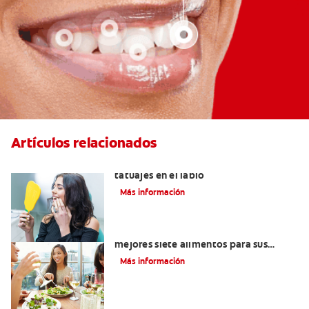
Artículos relacionados
Lo que necesita saber sobre los
tatuajes en el labio
Más información
Lista de alimentos saludables: Los
mejores siete alimentos para sus
dientes
Más información
Alimentos con calcio: Qué comer para