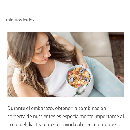
CHEQUEO DE SALUD BUCAL
CORRESPONDENCIA DE PRODUCTOS
minutos leídos
PARA PROFESIONALES
CUPONES
DONDE COMPRAR
PY (ES)
SUSCRÍBASE
Durante el embarazo, obtener la combinación
correcta de nutrientes es especialmente importante al
inicio del día. Esto no solo ayuda al crecimiento de su