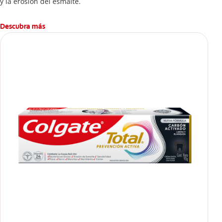
y la erosión del esmalte.
Descubra más