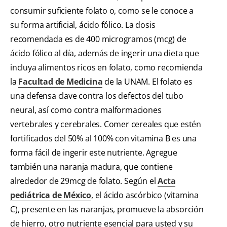
consumir suficiente folato o, como se le conoce a
su forma artificial, ácido fólico. La dosis
recomendada es de 400 microgramos (mcg) de
ácido fólico al día, además de ingerir una dieta que
incluya alimentos ricos en folato, como recomienda
la
Facultad de Medicina
de la UNAM. El folato es
una defensa clave contra los defectos del tubo
neural, así como contra malformaciones
vertebrales y cerebrales. Comer cereales que estén
fortificados del 50% al 100% con vitamina B es una
forma fácil de ingerir este nutriente. Agregue
también una naranja madura, que contiene
alrededor de 29mcg de folato. Según el
Acta
pediátrica de México
, el ácido ascórbico (vitamina
C), presente en las naranjas, promueve la absorción
de hierro, otro nutriente esencial para usted y su