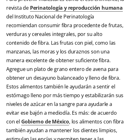
revista de
Perinatología y reproducción humana
del Instituto Nacional de Perinatología
recomiendan consumir fibra procedente de frutas,
verduras y cereales integrales, por su alto
contenido de fibra. Las frutas con piel, como las
manzanas, las moras y los duraznos son una
manera excelente de obtener suficiente fibra.
Agregue un plato de grano entero de avena para
obtener un desayuno balanceado y lleno de fibra.
Estos alimentos también le ayudarán a sentir el
estómago lleno por más tiempo y estabilizarán sus
niveles de azúcar en la sangre para ayudarle a
evitar ese bajón a mediodía. Es más: de acuerdo
con el
Gobierno de México
, los alimentos con fibra
también ayudan a mantener los dientes limpios,
estimulan las encías y permiten tener a las