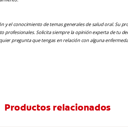
ión y el conocimiento de temas generales de salud oral. Su pr
nto profesionales. Solicita siempre la opinión experta de tu de
alquier pregunta que tengas en relación con alguna enfermed
Productos relacionados