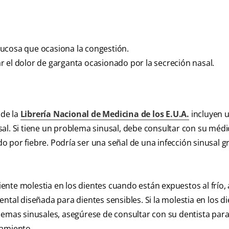
ucosa que ocasiona la congestión.
iar el dolor de garganta ocasionado por la secreción nasal.
 de la
Librería Nacional de Medicina de los E.U.A.
incluyen 
al. Si tiene un problema sinusal, debe consultar con su médi
 por fiebre. Podría ser una señal de una infección sinusal g
iente molestia en los dientes cuando están expuestos al frío, 
ntal diseñada para dientes sensibles. Si la molestia en los d
lemas sinusales, asegúrese de consultar con su dentista par
tamiento.