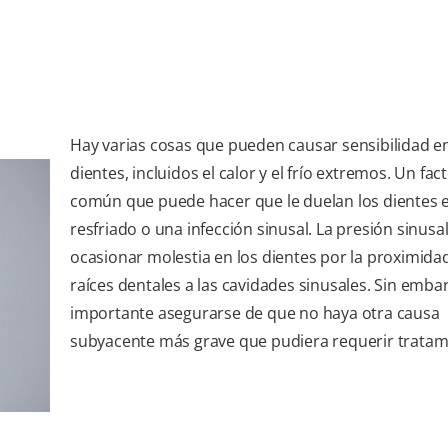
Hay varias cosas que pueden causar sensibilidad en
dientes, incluidos el calor y el frío extremos. Un fa
común que puede hacer que le duelan los dientes e
resfriado o una infección sinusal. La presión sinus
ocasionar molestia en los dientes por la proximidad
raíces dentales a las cavidades sinusales. Sin emba
importante asegurarse de que no haya otra causa
subyacente más grave que pudiera requerir tratam