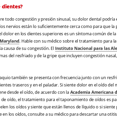
 dientes?
obre todo congestión y presión sinusal, su dolor dental podría 
 los nervios están lo suficientemente cerca como para que la 
el dolor en los dientes superiores es un síntoma común de la s
 Maryland
. Hable con su médico sobre el tratamiento para la 
la causa de su congestión. El
Instituto Nacional para las Ale
omas del resfriado y de la gripe que incluyen congestión nasal
aquio también se presenta con frecuencia junto con un resfr
entes traseros y en el paladar. Si siente dolor en el oído del
iene desde el oído, de acuerdo con la
Academia Americana 
 de oído, el tratamiento para el taponamiento de oídos es pa
elen los oídos y siente que están llenos de líquido o si siente
en los oídos, consulte a su médico para descartar una otitis.