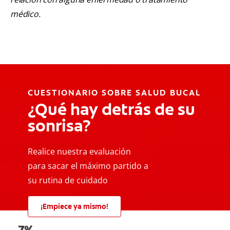
médico.
CUESTIONARIO SOBRE SALUD BUCAL
¿Qué hay detrás de su
sonrisa?
Realice nuestra evaluación
para sacar el máximo partido a
su rutina de cuidado
¡Empiece ya mismo!