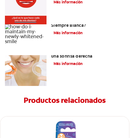
Más información
¿Como Mantengo Mi Nueva Sonrisa
Siempre Blanca?
Más información
Retenedores Hawley para mantener
una sonrisa derecha
Más información
Productos relacionados