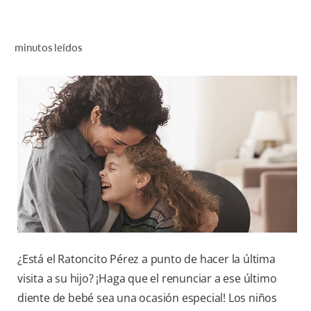
CHEQUEO DE SALUD BUCAL
CORRESPONDENCIA DE PRODUCTOS
minutos leídos
PARA PROFESIONALES
CUPONES
DONDE COMPRAR
PY (ES)
SUSCRÍBASE
¿Está el Ratoncito Pérez a punto de hacer la última
visita a su hijo? ¡Haga que el renunciar a ese último
diente de bebé sea una ocasión especial! Los niños