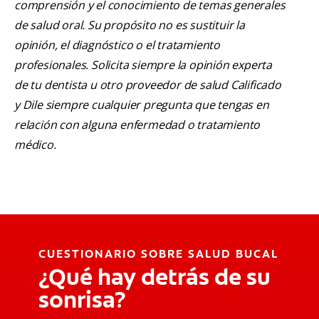
comprensión y el conocimiento de temas generales
de salud oral. Su propósito no es sustituir la
opinión, el diagnóstico o el tratamiento
profesionales. Solicita siempre la opinión experta
de tu dentista u otro proveedor de salud Calificado
y Dile siempre cualquier pregunta que tengas en
relación con alguna enfermedad o tratamiento
médico.
CUESTIONARIO SOBRE SALUD BUCAL
¿Qué hay detrás de su
sonrisa?