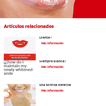
Artículos relacionados
¿Cuáles Son Las Diferentes Partes Del
Diente?
Más información
¿Como Mantengo Mi Nueva Sonrisa
Siempre Blanca?
Más información
Retenedores Hawley para mantener
una sonrisa derecha
Más información