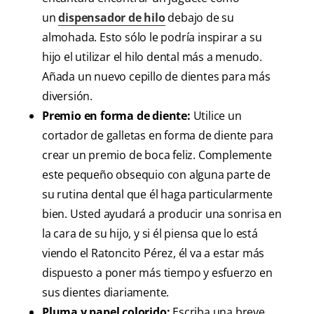
un
dispensador de hilo
debajo de su
almohada. Esto sólo le podría inspirar a su
hijo el utilizar el hilo dental más a menudo.
Añada un nuevo cepillo de dientes para más
diversión.
Premio en forma de diente:
Utilice un
cortador de galletas en forma de diente para
crear un premio de boca feliz. Complemente
este pequeño obsequio con alguna parte de
su rutina dental que él haga particularmente
bien. Usted ayudará a producir una sonrisa en
la cara de su hijo, y si él piensa que lo está
viendo el Ratoncito Pérez, él va a estar más
dispuesto a poner más tiempo y esfuerzo en
sus dientes diariamente.
Pluma y papel colorido:
Escriba una breve