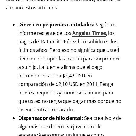
a mano estos artículos:
Dinero en pequeñas cantidades:
Según un
informe reciente de Los
Angeles Times
, los
pagos del Ratoncito Pérez han subido en los
últimos años. Pero eso no significa que usted
tiene que romper la alcancía para sorprender
a su hijo. La fuente afirma que el pago
promedio es ahora $2,42 USD en
comparación de $2,10 USD en 2011. Tenga
billetes pequeños y monedas a mano para
que usted no tenga que pagar más porque no
se encuentra preparado.
Dispensador de hilo dental:
Sea creativo y de
algo más que dinero. Su joven niño le
encantará encontrar un juguete como