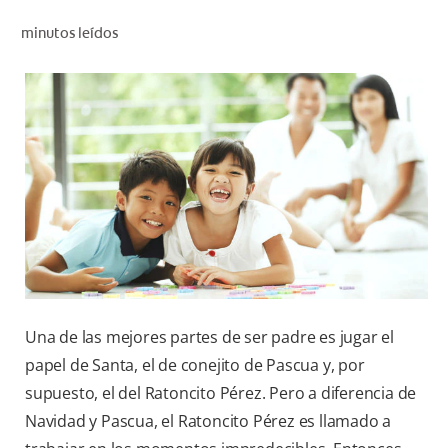
CHEQUEO DE SALUD BUCAL
minutos leídos
CORRESPONDENCIA DE PRODUCTOS
PARA PROFESIONALES
CUPONES
DONDE COMPRAR
PY (ES)
SUSCRÍBASE
Una de las mejores partes de ser padre es jugar el
papel de Santa, el de conejito de Pascua y, por
supuesto, el del Ratoncito Pérez. Pero a diferencia de
Navidad y Pascua, el Ratoncito Pérez es llamado a