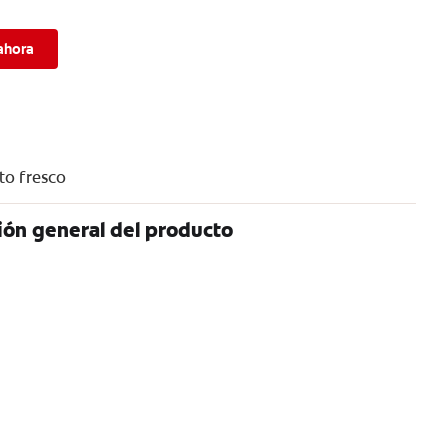
ahora
to fresco
ión general del producto