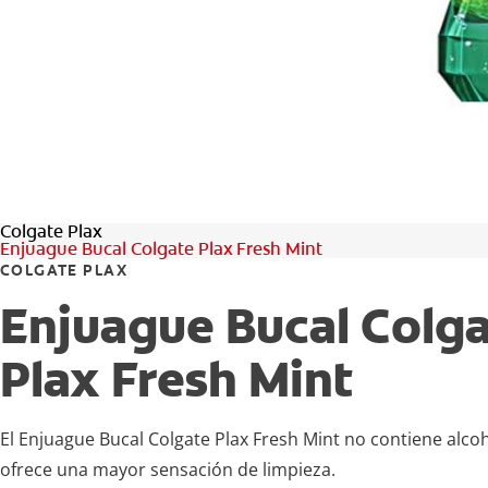
Colgate Plax
Enjuague Bucal Colgate Plax Fresh Mint
COLGATE PLAX
Enjuague Bucal Colg
Plax Fresh Mint
El Enjuague Bucal Colgate Plax Fresh Mint no contiene alcoh
ofrece una mayor sensación de limpieza.