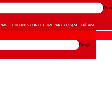
Togg
ONALES
CUPONES
DONDE COMPRAR
PY (ES)
SUSCRÍBASE
Toggle