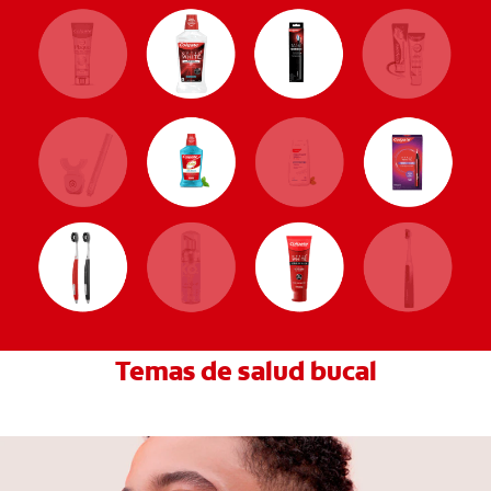
Temas de salud bucal