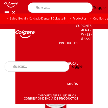
Toggle
Salud Bucal y Cuidado Dental | Colgate®
Productos
Cepillos d
PARA PROFESIONALES
CUPONES
DONDE COMPRAR
PY (ES)
SUSCRÍBASE
PRODUCTOS
PRODUCTOS
SALUD BUCAL
Toggle
SALUD BUCAL
MISIÓN
CHEQUEO DE SALUD BUCAL
MISIÓN
CORRESPONDENCIA DE PRODUCTOS