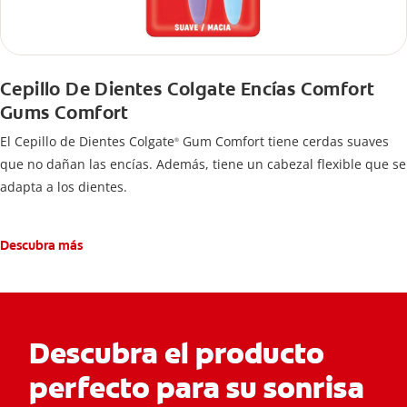
Cepillo De Dientes Colgate Encías Comfort
Gums Comfort
El Cepillo de Dientes Colgate
Gum Comfort tiene cerdas suaves
®
que no dañan las encías. Además, tiene un cabezal flexible que se
adapta a los dientes.
Descubra más
Descubra el producto
perfecto para su sonrisa