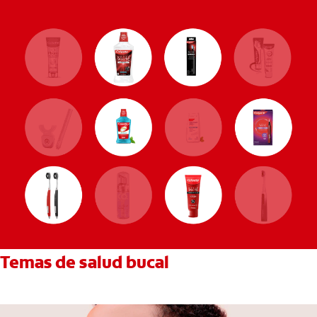
Temas de salud bucal