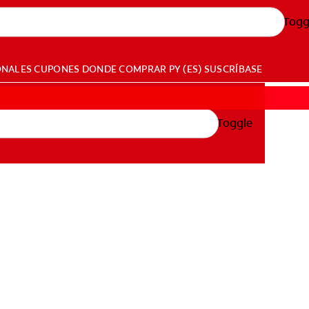
Togg
ONALES
CUPONES
DONDE COMPRAR
PY (ES)
SUSCRÍBASE
Toggle