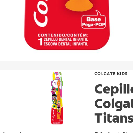
COLGATE KIDS
Cepill
Colga
Titan