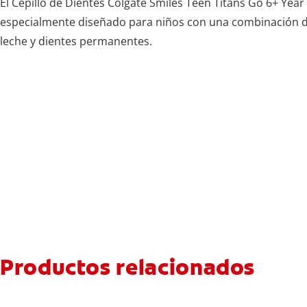
El Cepillo de Dientes Colgate Smiles Teen Titans Go 6+ Year
especialmente diseñado para niños con una combinación d
leche y dientes permanentes.
Productos relacionados