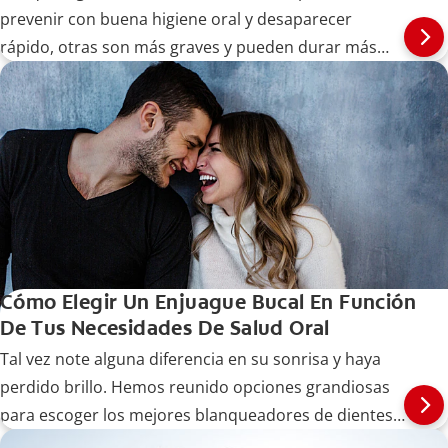
prevenir con buena higiene oral y desaparecer
rápido, otras son más graves y pueden durar más
tiempo. Lea más aquí.
Cómo Elegir Un Enjuague Bucal En Función
De Tus Necesidades De Salud Oral
Tal vez note alguna diferencia en su sonrisa y haya
perdido brillo. Hemos reunido opciones grandiosas
para escoger los mejores blanqueadores de dientes.
Entre ahora.