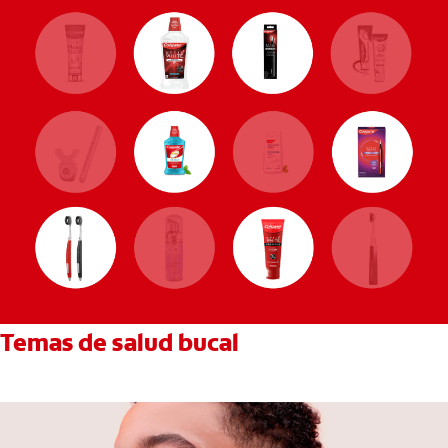
Temas de salud bucal