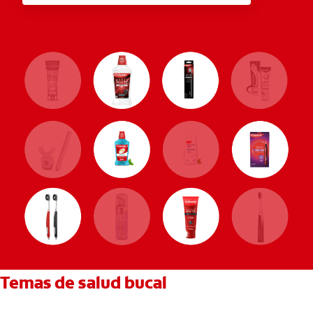
Temas de salud bucal