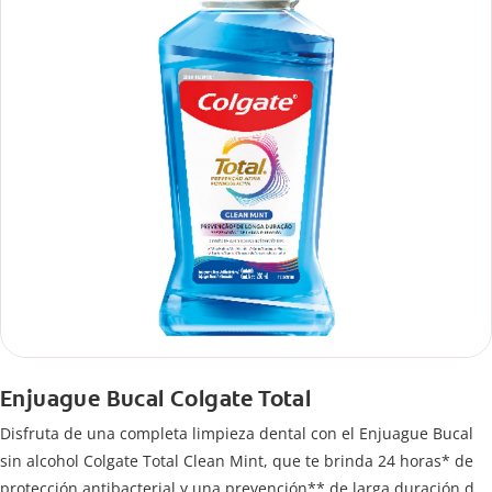
Enjuague Bucal Colgate Total
Disfruta de una completa limpieza dental con el Enjuague Bucal
sin alcohol Colgate Total Clean Mint, que te brinda 24 horas* de
protección antibacterial y una prevención** de larga duración de