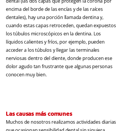
dental (las dos capas que protegen la corona por
encima del borde de las encías y de las raíces
dentales), hay una porción llamada dentina y,
cuando estas capas retroceden, quedan expuestos
los túbulos microscópicos en la dentina. Los
líquidos calientes y fríos, por ejemplo, pueden
acceder a los túbulos y llegar las terminales
nerviosas dentro del diente, donde producen ese
dolor agudo tan frustrante que algunas personas
conocen muy bien.
Las causas más comunes
Muchos de nosotros realizamos actividades diarias
que ocasionan sensibilidad dental sin siquiera