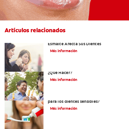
Artículos relacionados
Erosión Dental: Como La Erosión Del
Esmalte Afecta Sus Dientes
Más información
Erosión Dental Y Dientes Sensibles -
¿Qué Hacer?
Más información
¿Debo usar pasta dental sin menta
para los dientes sensibles?
Más información