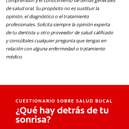
comprensión y el conocimiento de temas generales
de salud oral. Su propósito no es sustituir la
opinión, el diagnóstico o el tratamiento
profesionales. Solicita siempre la opinión experta
de tu dentista u otro proveedor de salud calificado
y consúltales cualquier pregunta que tengas en
relación con alguna enfermedad o tratamiento
médico.
CUESTIONARIO SOBRE SALUD BUCAL
¿Qué hay detrás de tu
sonrisa?