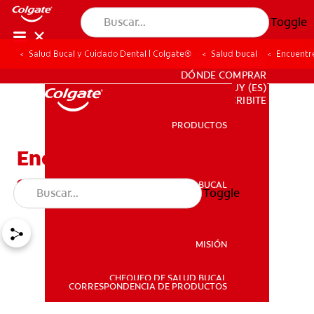
Toggle
Salud Bucal y Cuidado Dental | Colgate®
Salud bucal
Encuentre
PARA PROFESIONALES
DÓNDE COMPRAR
UY (ES)
SUSCRIBITE
PRODUCTOS
PRODUCTOS
Encuentre alivio a la
sensibilidad dental
SALUD BUCAL
Toggle
SALUD BUCAL
MISIÓN
CHEQUEO DE SALUD BUCAL
MISIÓN
CORRESPONDENCIA DE PRODUCTOS