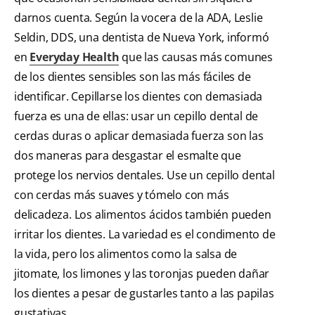
darnos cuenta. Según la vocera de la ADA, Leslie
Seldin, DDS, una dentista de Nueva York, informó
en
Everyday Health
que las causas más comunes
de los dientes sensibles son las más fáciles de
identificar. Cepillarse los dientes con demasiada
fuerza es una de ellas: usar un cepillo dental de
cerdas duras o aplicar demasiada fuerza son las
dos maneras para desgastar el esmalte que
protege los nervios dentales. Use un cepillo dental
con cerdas más suaves y tómelo con más
delicadeza. Los alimentos ácidos también pueden
irritar los dientes. La variedad es el condimento de
la vida, pero los alimentos como la salsa de
jitomate, los limones y las toronjas pueden dañar
los dientes a pesar de gustarles tanto a las papilas
gustativas.