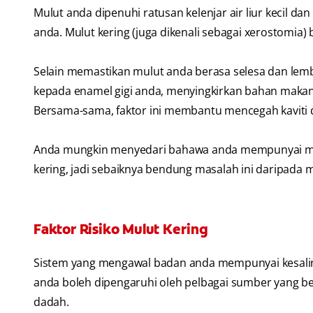
Mulut anda dipenuhi ratusan kelenjar air liur kecil dan 
anda. Mulut kering (juga dikenali sebagai xerostomia) b
Selain memastikan mulut anda berasa selesa dan lemb
kepada enamel gigi anda, menyingkirkan bahan maka
Bersama-sama, faktor ini membantu mencegah kaviti d
Anda mungkin menyedari bahawa anda mempunyai ma
kering, jadi sebaiknya bendung masalah ini daripada m
Faktor Risiko Mulut Kering
Sistem yang mengawal badan anda mempunyai kesaling
anda boleh dipengaruhi oleh pelbagai sumber yang b
dadah.