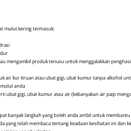
t mulut kering termasuk:
drasi
idur
 atau mengambil produk tenusu untuk menggalakkan penghasil
 air liur tiruan atau ubat gigi, ubat kumur tanpa alkohol un
 mulut anda
ti ubat gigi, ubat kumur atau air (kebanyakan air paip men
apat banyak langkah yang boleh anda ambil untuk membantu
a yang telah membaca tentang keadaan kesihatan ini dan ki