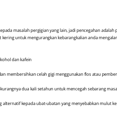
pada masalah pergigian yang lain, jadi pencegahan adalah p
ut kering untuk mengurangkan kebarangkalian anda mengala
ohol dan kafein
i dan membersihkan celah gigi menggunakan flos atau pember
ng-kurangnya dua kali setahun untuk mencegah sebarang mas
 alternatif kepada ubat-ubatan yang menyebabkan mulut ke