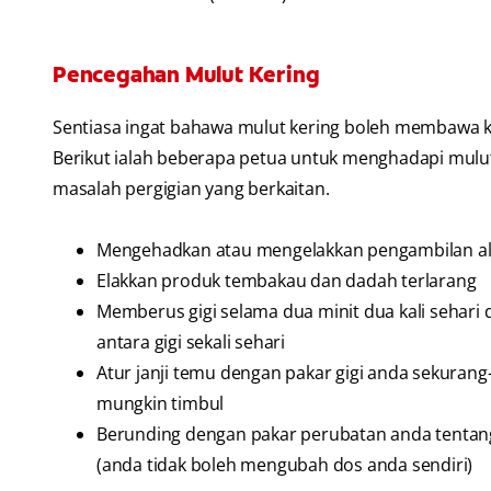
Pencegahan Mulut Kering
Sentiasa ingat bahawa mulut kering boleh membawa ke
Berikut ialah beberapa petua untuk menghadapi mul
masalah pergigian yang berkaitan.
Mengehadkan atau mengelakkan pengambilan alk
Elakkan produk tembakau dan dadah terlarang
Memberus gigi selama dua minit dua kali sehar
antara gigi sekali sehari
Atur janji temu dengan pakar gigi anda sekura
mungkin timbul
Berunding dengan pakar perubatan anda tentang
(anda tidak boleh mengubah dos anda sendiri)