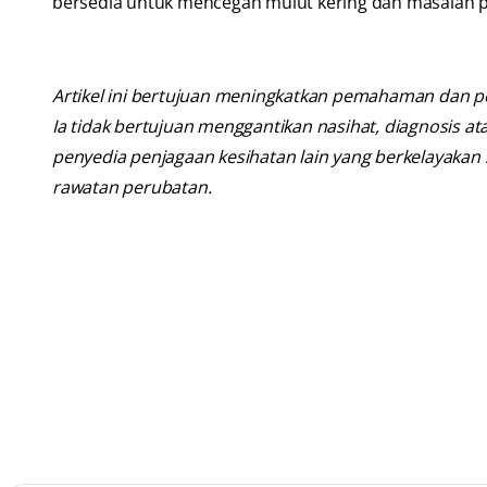
bersedia untuk mencegah mulut kering dan masalah pe
Artikel ini bertujuan meningkatkan pemahaman dan p
Ia tidak bertujuan menggantikan nasihat, diagnosis at
penyedia penjagaan kesihatan lain yang berkelayaka
rawatan perubatan.