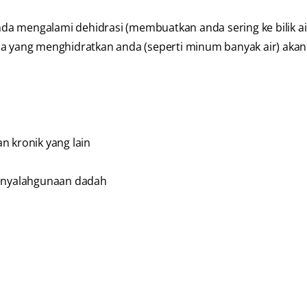
a mengalami dehidrasi (membuatkan anda sering ke bilik ai
ja yang menghidratkan anda (seperti minum banyak air) akan
n kronik yang lain
enyalahgunaan dadah