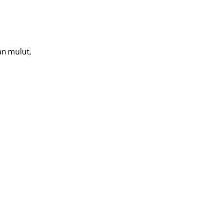
an mulut,