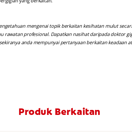
rgigian yang berkaitan.
engetahuan mengenai topik berkaitan kesihatan mulut seca
au rawatan profesional. Dapatkan nasihat daripada doktor gig
n sekiranya anda mempunyai pertanyaan berkaitan keadaan a
Produk Berkaitan