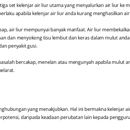
tiga set kelenjar air liur utama yang menyalurkan air liur ke 
erlaku apabila kelenjar air liur anda kurang menghasilkan air 
ap, air liur mempunyai banyak manfaat. Air liur membekalka
nan dan menyokong tisu lembut dan keras dalam mulut anda
an penyakit gusi.
salah bercakap, menelan atau mengunyah apabila mulut a
elarat.
hubungan yang menakjubkan. Hal ini bermakna kelenjar air
erpotensi, daripada keadaan perubatan lain kepada penggun