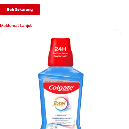
Beli Sekarang
Maklumat Lanjut