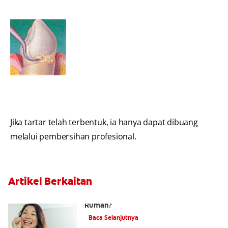
Jika tartar telah terbentuk, ia hanya dapat dibuang
melalui pembersihan profesional.
Artikel Berkaitan
Bolehkah Anda Membuang Tartar Di
Rumah?
Baca Selanjutnya