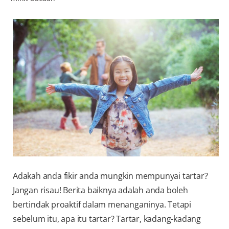
PENILAIAN KESIHATAN MULUT
MY (MS)
Adakah anda fikir anda mungkin mempunyai tartar?
Jangan risau! Berita baiknya adalah anda boleh
bertindak proaktif dalam menanganinya. Tetapi
sebelum itu, apa itu tartar? Tartar, kadang-kadang