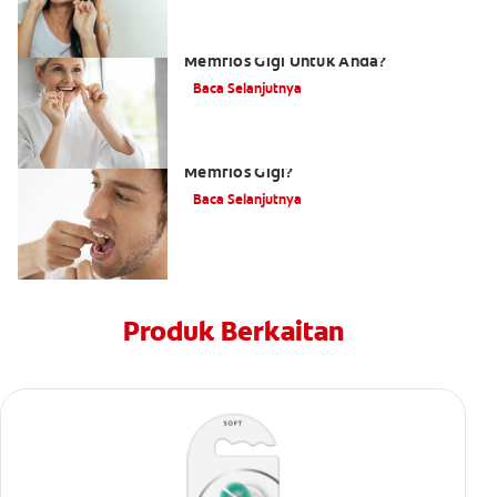
Memflos Gigi: Seberapa Penting
Memflos Gigi Untuk Anda?
Baca Selanjutnya
Apakah Cara Yang Betul Untuk
Memflos Gigi?
Baca Selanjutnya
Produk Berkaitan