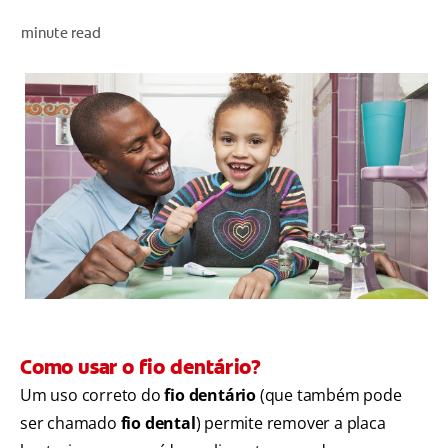
AVALIAÇÃO DE SAÚDE ORAL
minute read
CORRESPONDÊNCIA DE PRODUTOS
PARA PROFISSIONAIS
PT (PT)
Como usar o fio dentário?
Um uso correto do
fio dentário
(que também pode
ser chamado
fio dental
) permite remover a placa