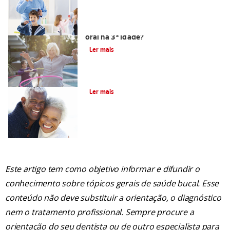
Como posso manter uma boa saúde
oral na 3ª Idade?
Ler mais
O que são Coroas e Pontes dentárias?
Ler mais
Este artigo tem como objetivo informar e difundir o
conhecimento sobre tópicos gerais de saúde bucal. Esse
conteúdo não deve substituir a orientação, o diagnóstico
nem o tratamento profissional. Sempre procure a
orientação do seu dentista ou de outro especialista para