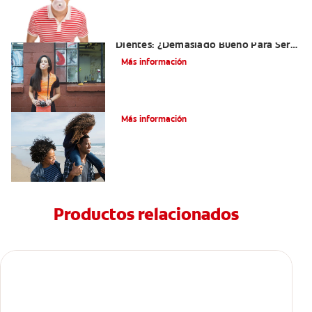
El Chicle Que Es Bueno Para Sus
Dientes: ¿Demasiado Bueno Para Ser
Verdad?
Más información
¿Qué es la cara distal de los dientes?
Más información
Productos relacionados