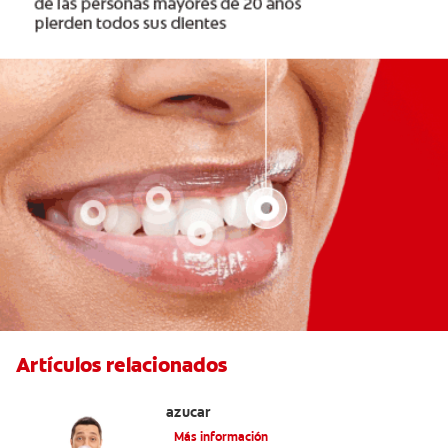
Artículos relacionados
Tres beneficios de los chicles sin
azúcar
Más información