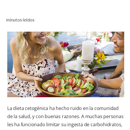
CHEQUEO DE SALUD BUCAL
CORRESPONDENCIA DE PRODUCTOS
minutos leídos
PARA PROFESIONALES
CUPONES
DONDE COMPRAR
PY (ES)
SUSCRÍBASE
La dieta cetogénica ha hecho ruido en la comunidad
de la salud, y con buenas razones. A muchas personas
les ha funcionado limitar su ingesta de carbohidratos,