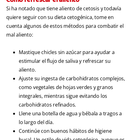
Si ha notado que tiene aliento de cetosis y todavía
quiere seguir con su dieta cetogénica, tome en
cuenta algunos de estos métodos para combatir el
mal aliento:
Mastique chicles sin azúcar para ayudar a
estimular el flujo de saliva y refrescar su
aliento.
Ajuste su ingesta de carbohidratos complejos,
como vegetales de hojas verdes y granos
integrales, mientras sigue evitando los
carbohidratos refinados.
Llene una botella de agua y bébala a tragos a
lo largo del día.
Continúe con buenos hábitos de higiene
bucal. Un estilo de vida cetogénico, aunque es