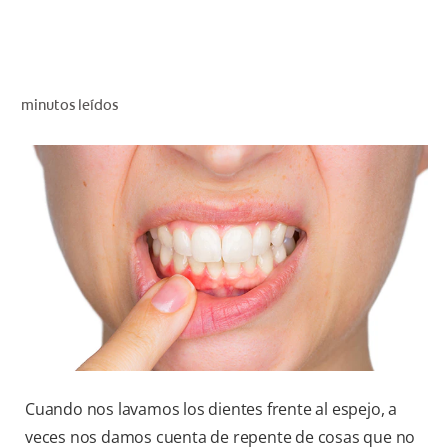
CHEQUEO DE SALUD BUCAL
CORRESPONDENCIA DE PRODUCTOS
minutos leídos
PARA PROFESIONALES
CUPONES
DONDE COMPRAR
PY (ES)
SUSCRÍBASE
Cuando nos lavamos los dientes frente al espejo, a
veces nos damos cuenta de repente de cosas que no