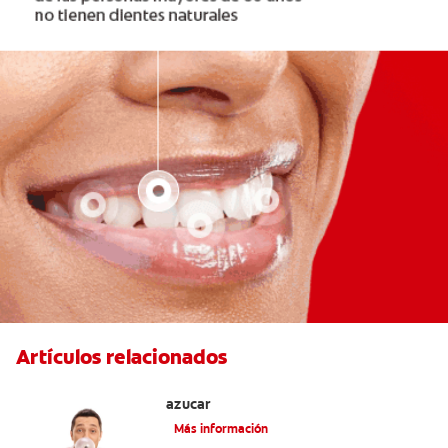
Artículos relacionados
Tres beneficios de los chicles sin
azúcar
Más información