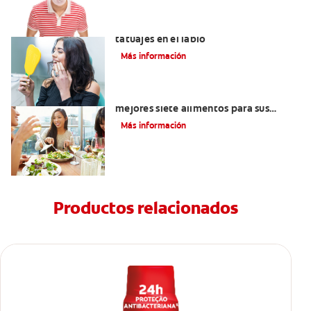
Lo que necesita saber sobre los
tatuajes en el labio
Más información
Lista de alimentos saludables: Los
mejores siete alimentos para sus
dientes
Más información
Productos relacionados