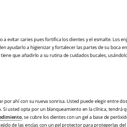
a evitar caries pues fortifica los dientes y el esmalte. Los e
 ayudarlo a higienizar y fortalecer las partes de su boca en
o tiene que añadirlo a su rutina de cuidados bucales, usándol
r por ahí con su nueva sonrisa. Usted puede elegir entre do
. Si usted opta por un blanqueamiento en la clínica, tendrá 
edimiento
, se cubre los dientes con un gel a base de peróxido
tejido de las encías con un gel protector para protegerlas del 