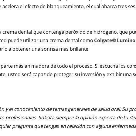
 acelera el efecto de blanqueamiento, el cual abarca tres se
 una crema dental que contenga peróxido de hidrógeno, que p
sted puede utilizar una crema dental como
Colgate® Lumino
darlo a obtener una sonrisa más brillante.
a parte más animadora de todo el proceso. Si escucha los con
te, usted será capaz de proteger su inversión y exhibir una s
ión y el conocimiento de temas generales de salud oral. Su pr
nto profesionales. Solicita siempre la opinión experta de tu de
alquier pregunta que tengas en relación con alguna enfermed