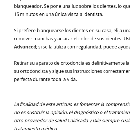
blanqueador. Se pone una luz sobre los dientes, lo que
15 minutos en una única visita al dentista.
Si prefiere blanquearse los dientes en su casa, elija
remover manchas y aclarar el color de sus dientes. U
Advanced
; si se la utiliza con regularidad, puede ayu
Retirar su aparato de ortodoncia es definitivamente l
su ortodoncista y sigue sus instrucciones correctamen
perfecta durante toda la vida.
La finalidad de este artículo es fomentar la comprens
no es sustituir la opinión, el diagnóstico o el tratamie
otro proveedor de salud Calificado y Dile siempre cu
tratamiento médico.