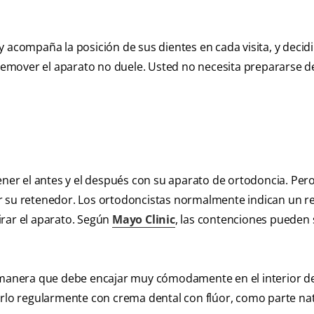
 y acompaña la posición de sus dientes en cada visita, y decid
emover el aparato no duele. Usted no necesita prepararse 
ener el antes y el después con su aparato de ortodoncia. Pero
ar su retenedor. Los ortodoncistas normalmente indican un r
irar el aparato. Según
Mayo Clinic
, las contenciones pueden 
l manera que debe encajar muy cómodamente en el interior de
arlo regularmente con crema dental con flúor, como parte na