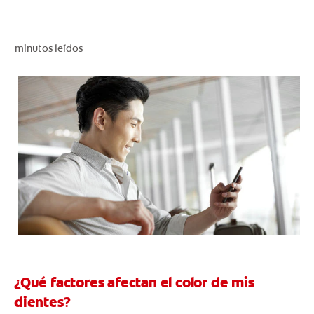
CHEQUEO DE SALUD BUCAL
CORRESPONDENCIA DE PRODUCTOS
minutos leídos
PARA PROFESIONALES
CUPONES
DONDE COMPRAR
PY (ES)
SUSCRÍBASE
¿Qué factores afectan el color de mis
dientes?