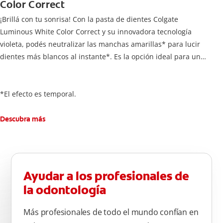
Color Correct
¡Brillá con tu sonrisa! Con la pasta de dientes Colgate
Luminous White Color Correct y su innovadora tecnología
violeta, podés neutralizar las manchas amarillas* para lucir
dientes más blancos al instante*. Es la opción ideal para una
sonrisa radiante que, además, protege el esmalte dental
gracias a su contenido de flúor.
*El efecto es temporal.
Descubra más
Ayudar a los profesionales de
la odontología
Más profesionales de todo el mundo confían en