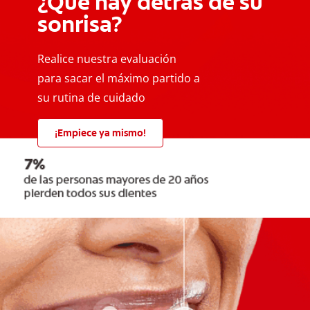
¿Qué hay detrás de su
sonrisa?
Realice nuestra evaluación
para sacar el máximo partido a
su rutina de cuidado
¡Empiece ya mismo!