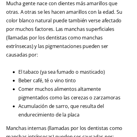
Mucha gente nace con dientes más amarillos que
otras. A otras se les hacen amarillos con la edad. Su
color blanco natural puede también verse afectado
por muchos factores. Las manchas superficiales
(llamadas por los dentistas como manchas
extrínsecas) y las pigmentaciones pueden ser
causadas por:
El tabaco (ya sea fumado o masticado)
Beber café, té o vino tinto
Comer muchos alimentos altamente
pigmentados como las cerezas o zarzamoras
Acumulación de sarro, que resulta del
endurecimiento de la placa
Manchas internas (llamadas por los dentistas como
manchas intrínsecas) pueden ser causadas por: