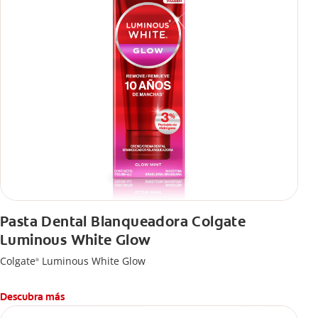
Pasta Dental Blanqueadora Colgate
Luminous White Glow
Colgate
Luminous White Glow
®
Descubra más